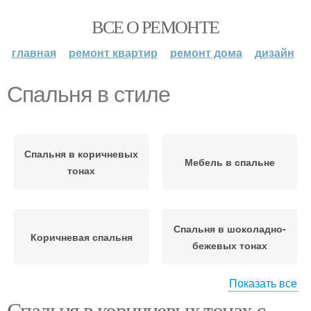
ВСЕ О РЕМОНТЕ
главная
ремонт квартир
ремонт дома
дизайн
Спальня в стиле
Спальня в коричневых
Мебель в спальне
тонах
Спальня в шоколадно-
Коричневая спальня
бежевых тонах
Показать все
Спальня в коричневых тонах с
Бежево-коричневая