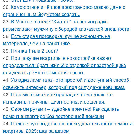
36.
Комфортное и тёплое пространство можно даже с
ограниченным бюджетом создать.
37.
В Москве в отеле "Хилтон" на ленинградке
разыскивают мужчину с бородой кавказской внешности.
38.
Есть старая поговорка: лучше экономить на
материале, чем на работнике.
39.
Плитка 1 или 2 сорт?
40.
При покупке квартиры в новостройке важно
определиться: брать жильё с отделкой от застройщика
или делать ремонт самостоятельно.
41.
Укладка ламината - это простой и доступный способ
освежить интерьер, который под силу даже новичкам.
42.
Почему в скважине пропадает вода и как это
исправить: причины, диагностика и решения.
43.
Своими руками – вдвойне приятно! Как сделать
ремонт в квартире без посторонней помощи
44.
Полное руководство по последовательности ремонта
квартиры 2025: шаг за шагом