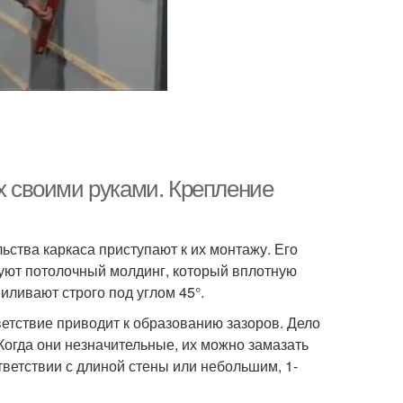
вх своими руками. Крепление
ьства каркаса приступают к их монтажу. Его
вуют потолочный молдинг, который вплотную
иливают строго под углом 45°.
етствие приводит к образованию зазоров. Дело
Когда они незначительные, их можно замазать
тветствии с длиной стены или небольшим, 1-