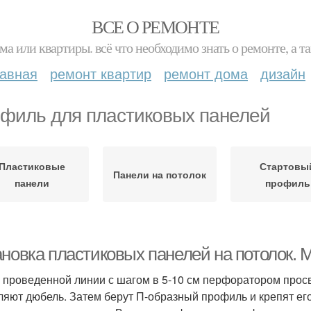
ВСЕ О РЕМОНТЕ
ма или квартиры. всё что необходимо знать о ремонте, а
лавная
ремонт квартир
ремонт дома
дизайн
филь для пластиковых панелей
Пластиковые
Стартовы
Панели на потолок
панели
профиль
ановка пластиковых панелей на потолок.
 проведенной линии с шагом в 5-10 см перфоратором просв
ляют дюбель. Затем берут П-образный профиль и крепят его