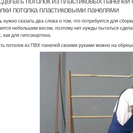
 сделать потолок из пластиковых панелей
елки потолка пластиковыми панелями
ь нужно сказать два слова о том, что потребуется для сбо
ается небольшим весом, поэтому нет нужды пытаться сдел
, как для гипсокартона.
ть потолок из ПВХ панелей своими руками можно на обреше