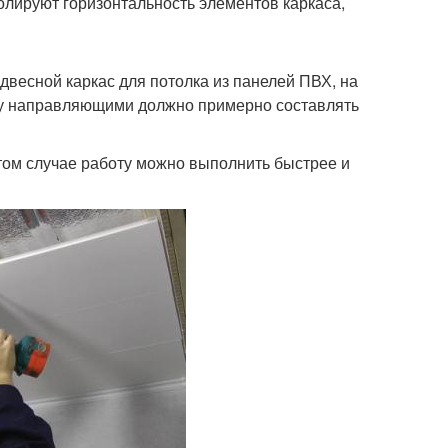
лируют горизонтальность элементов каркаса,
весной каркас для потолка из панелей ПВХ, на
ду направляющими должно примерно составлять
ом случае работу можно выполнить быстрее и