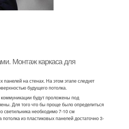
ами. Монтаж каркаса для
х панелей на стенах. На этом этапе следует
оверхностью будущего потолка.
кие коммуникации будут проложены под
влены. Для того что бы проще было определиться
го светильника необходимо 7-10 см
 потолка из пластиковых панелей достаточно 3-