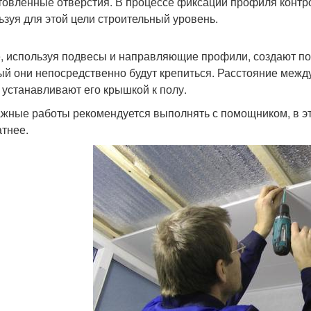
товленные отверстия. В процессе фиксации профиля контро
ьзуя для этой цели строительный уровень.
, используя подвесы и направляющие профили, создают под
ый они непосредственно будут крепиться. Расстояние меж
, устанавливают его крышкой к полу.
жные работы рекомендуется выполнять с помощником, в эт
атнее.