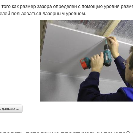
 того как размер зазора определен с помощью уровня разм
целей пользоваться лазерным уровнем.
ь дальше →