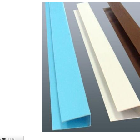
ь дальше →