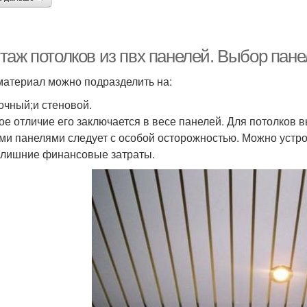
таж потолков из пвх панелей. Выбор пане
материал можно подразделить на:
очный;и стеновой.
ое отличие его заключается в весе панелей. Для потолков 
ими панелями следует с особой осторожностью. Можно устрои
 лишние финансовые затраты.