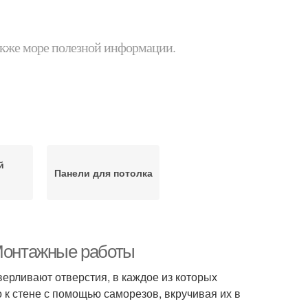
 также море полезной информации.
й
Панели для потолка
 Монтажные работы
ерливают отверстия, в каждое из которых
 к стене с помощью саморезов, вкручивая их в