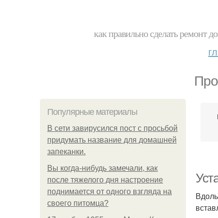
как правильно сделать ремонт до
г
Про
Популярные материалы
В сети завирусился пост с просьбой
придумать название для домашней
запеканки.
Вы когда-нибудь замечали, как
Уст
после тяжелого дня настроение
поднимается от одного взгляда на
Вдоль
своего питомца?
встав