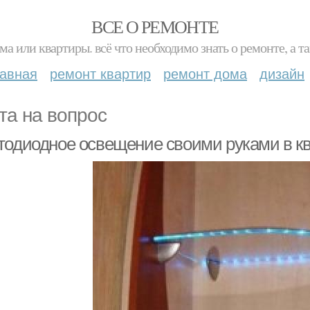
ВСЕ О РЕМОНТЕ
ма или квартиры. всё что необходимо знать о ремонте, а
лавная
ремонт квартир
ремонт дома
дизайн
та на вопрос
тодиодное освещение своими руками в к