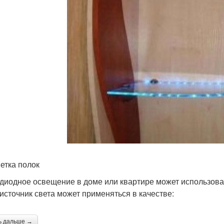
етка полок
диодное освещение в доме или квартире может использов
 источник света может применяться в качестве:
ь дальше →