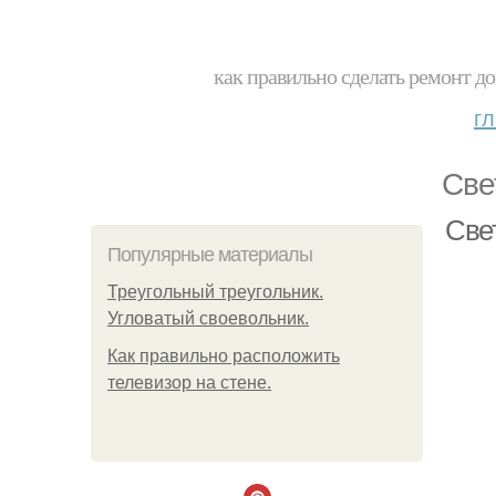
как правильно сделать ремонт до
г
Све
Све
Популярные материалы
Треугольный треугольник.
Угловатый своевольник.
Как правильно расположить
телевизор на стене.