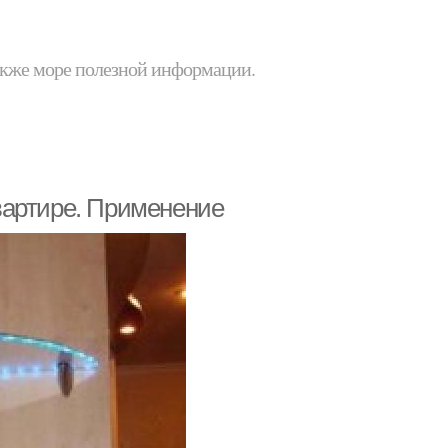
 также море полезной информации.
вартире. Применение