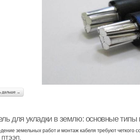
ь дальше →
ель для укладки в землю: основные типы 
дение земельных работ и монтаж кабеля требуют четкого 
и ПТЭЭП.