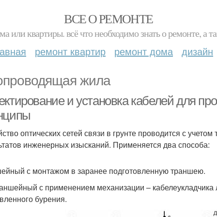
ВСЕ О РЕМОНТЕ
ма или квартиры. всё что необходимо знать о ремонте, а
лавная
ремонт квартир
ремонт дома
дизайн
опроводящая жила
ектирование и установка кабелей для про
нципы
йство оптических сетей связи в грунте проводится с учетом 
ьтатов инженерных изысканий. Применяется два способа:
ейный с монтажом в заранее подготовленную траншею.
аншейный с применением механизации – кабелеукладчика 
вленного бурения.