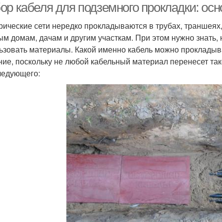
ор кабеля для подземного прокладки: ос
рические сети нередко прокладываются в трубах, траншеях, 
ым домам, дачам и другим участкам. При этом нужно знать, 
ьзовать материалы. Какой именно кабель можно прокладыв
ние, поскольку не любой кабельный материал перенесет так
ледующего: