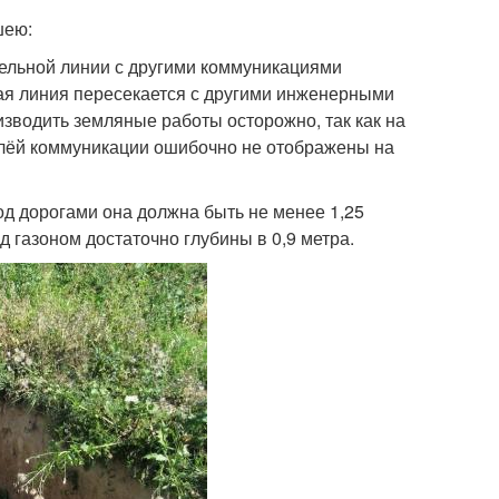
шею:
бельной линии с другими коммуникациями
ьная линия пересекается с другими инженерными
зводить земляные работы осторожно, так как на
млёй коммуникации ошибочно не отображены на
под дорогами она должна быть не менее 1,25
д газоном достаточно глубины в 0,9 метра.