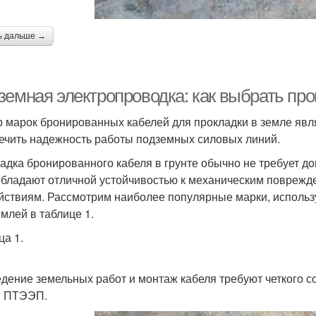
ь дальше →
земная электропроводка: как выбрать про
 марок бронированных кабелей для прокладки в земле я
ечить надежность работы подземных силовых линий.
адка бронированного кабеля в грунте обычно не требует д
обладают отличной устойчивостью к механическим поврежд
йствиям. Рассмотрим наиболее популярные марки, использ
емлей в таблице 1.
ца 1.
дение земельных работ и монтаж кабеля требуют четкого 
и ПТЭЭП.