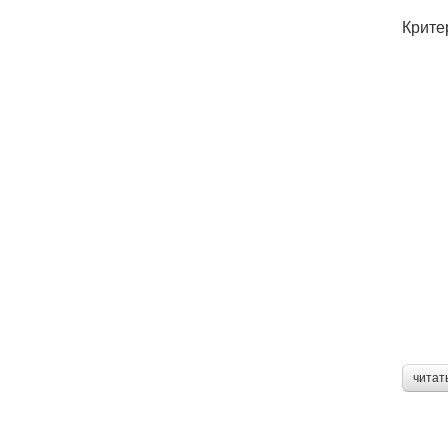
Крите
читат