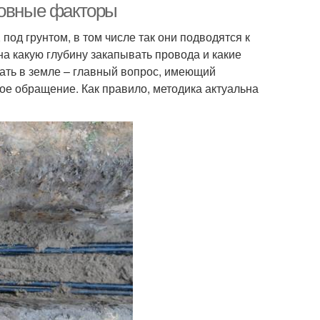
новные факторы
под грунтом, в том числе так они подводятся к
на какую глубину закапывать провода и какие
ать в земле – главный вопрос, имеющий
ое обращение. Как правило, методика актуальна