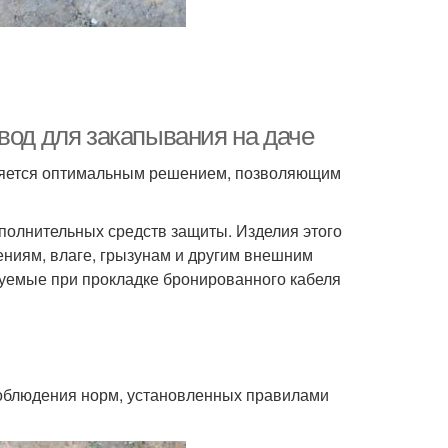
вод для закапывания на даче
вляется оптимальным решением, позволяющим
ополнительных средств защиты. Изделия этого
ениям, влаге, грызунам и другим внешним
уемые при прокладке бронированного кабеля
соблюдения норм, установленных правилами