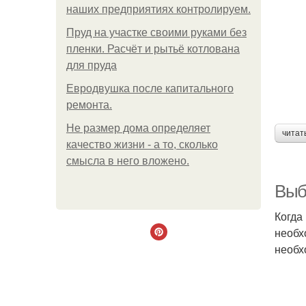
наших предприятиях контролируем.
Пруд на участке своими руками без
пленки. Расчёт и рытьё котлована
для пруда
Евродвушка после капитального
ремонта.
Не размер дома определяет
читат
качество жизни - а то, сколько
смысла в него вложено.
Выб
Когда
необх
необх