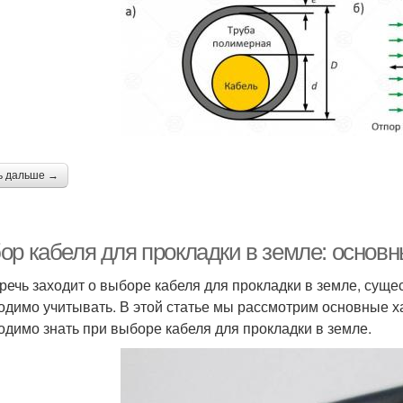
ь дальше →
ор кабеля для прокладки в земле: основн
 речь заходит о выборе кабеля для прокладки в земле, сущ
одимо учитывать. В этой статье мы рассмотрим основные х
одимо знать при выборе кабеля для прокладки в земле.