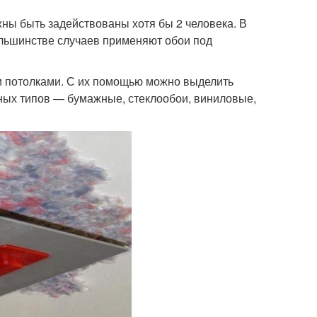
жны быть задействованы хотя бы 2 человека. В
льшинстве случаев применяют обои под
ми потолками. С их помощью можно выделить
ных типов — бумажные, стеклообои, виниловые,