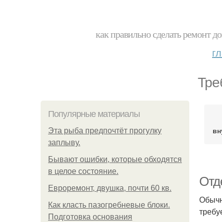
как правильно сделать ремонт до
г
Тре
Популярные материалы
вн
Эта рыба предпочтёт прогулку
заплыву.
Бывают ошибки, которые обходятся
в целое состояние.
Отде
Евроремонт, двушка, почти 60 кв.
Обычн
Как класть пазогребневые блоки.
требу
Подготовка основания