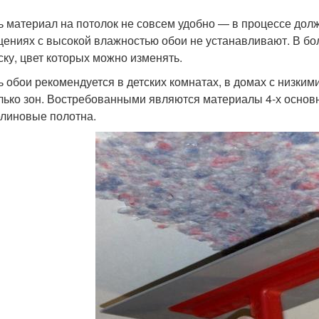
ь материал на потолок не совсем удобно — в процессе дол
ениях с высокой влажностью обои не устанавливают. В бо
ску, цвет которых можно изменять.
ь обои рекомендуется в детских комнатах, в домах с низки
лько зон. Востребованными являются материалы 4-х основ
линовые полотна.