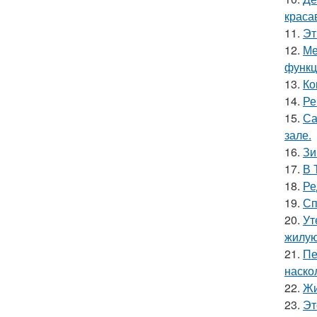
краса
11.
Эт
12.
Ме
функц
13.
Ко
14.
Ре
15.
Са
зале.
16.
Зи
17.
В 
18.
Ре
19.
Сп
20.
Ут
жилую
21.
Пе
наско
22.
Жи
23.
Эт