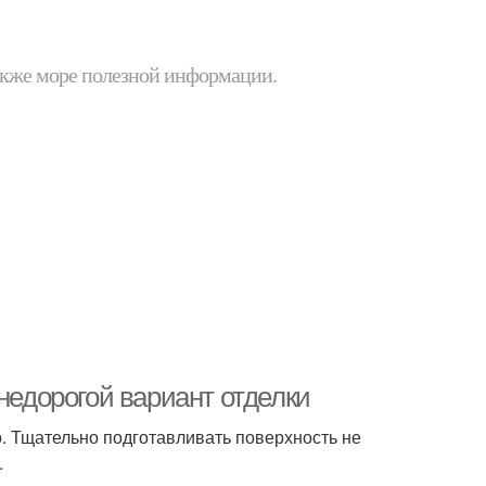
 также море полезной информации.
недорогой вариант отделки
. Тщательно подготавливать поверхность не
.