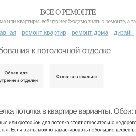
ВСЕ О РЕМОНТЕ
ма или квартиры. всё что необходимо знать о ремонте, а
лавная
ремонт квартир
ремонт дома
дизайн
бования к потолочной отделке
Обоев для
Отделка в спальне
утренней отделки
лка потолка в квартире варианты. Обои: 
ые или фотообои для потолка стоят относительно недорого
ется. Если взять, можно замаскировать небольшие дефекты