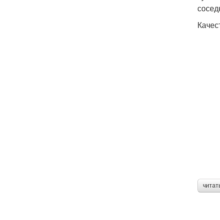
сосед
Качес
читат