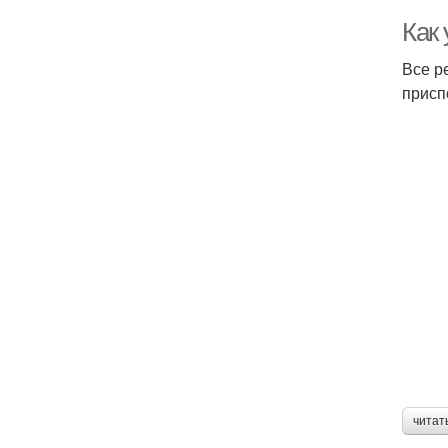
Как
Все р
присп
читат