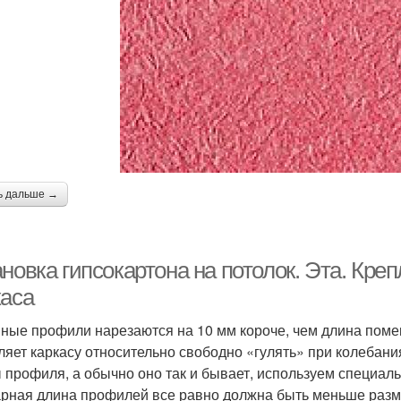
ь дальше →
ановка гипсокартона на потолок. Эта. Кр
каса
ные профили нарезаются на 10 мм короче, чем длина помеще
ляет каркасу относительно свободно «гулять» при колебан
 профиля, а обычно оно так и бывает, используем специаль
рная длина профилей все равно должна быть меньше разм