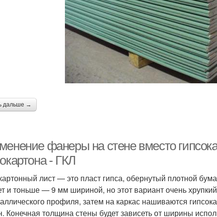
ь дальше →
менение фанеры на стене вместо гипсокар
окартона - ГКЛ
картонный лист — это пласт гипса, обернутый плотной бума
т и тоньше — 9 мм шириной, но этот вариант очень хрупкий
таллического профиля, затем на каркас нашиваются гипсока
н. Конечная толщина стены будет зависеть от ширины испол