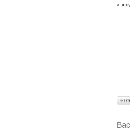
и пол
читат
Вас