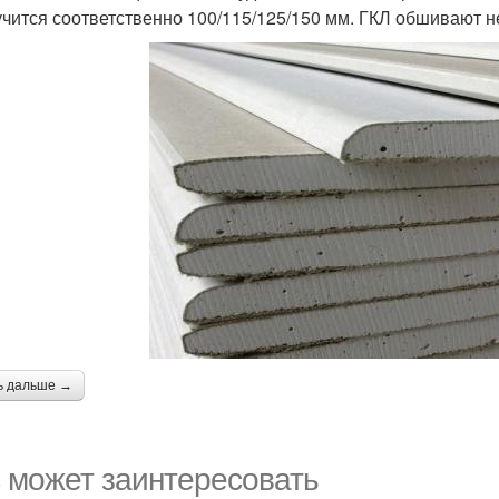
учится соответственно 100/115/125/150 мм. ГКЛ обшивают не
ь дальше →
 может заинтересовать