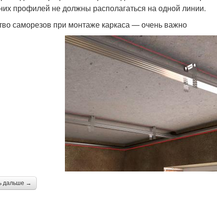
них профилей не должны располагаться на одной линии.
тво саморезов при монтаже каркаса — очень важно
ь дальше →