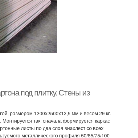
тона под плитку. Стены из
гой, размером 1200х2500х12,5 мм и весом 29 кг.
. Монтируется так: сначала формируется каркас
ртонные листы по два слоя внахлест со всех
ьзуемого металлического профиля 50/65/75/100