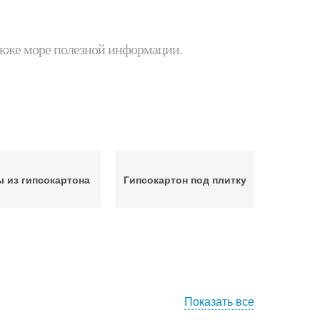
 также море полезной информации.
ы из гипсокартона
Гипсокартон под плитку
Показать все