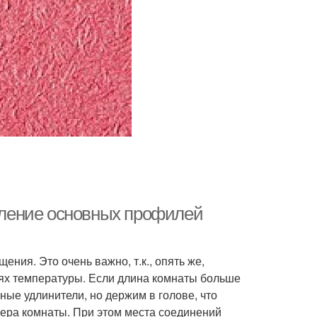
епление основных профилей
ния. Это очень важно, т.к., опять же,
иях температуры. Если длина комнаты больше
ные удлинители, но держим в голове, что
ера комнаты. При этом места соединений