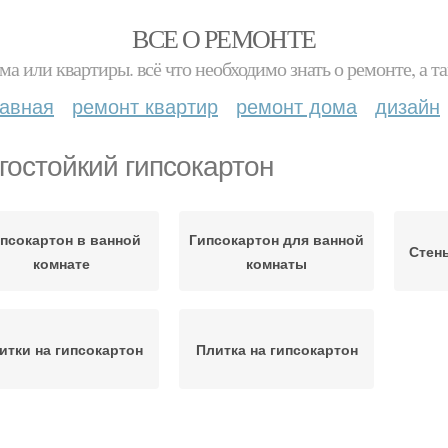
ВСЕ О РЕМОНТЕ
ма или квартиры. всё что необходимо знать о ремонте, а
лавная
ремонт квартир
ремонт дома
дизайн
гостойкий гипсокартон
псокартон в ванной
Гипсокартон для ванной
Стен
комнате
комнаты
итки на гипсокартон
Плитка на гипсокартон