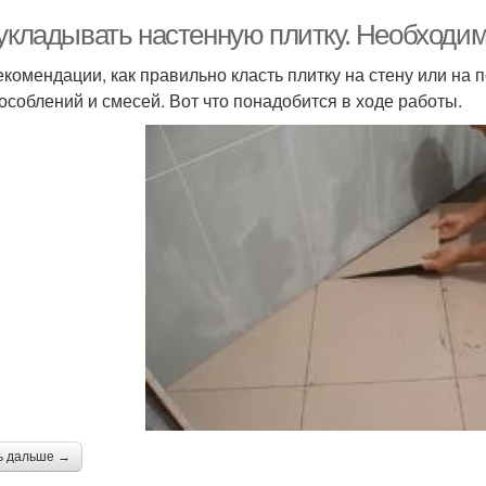
 укладывать настенную плитку. Необход
екомендации, как правильно класть плитку на стену или на
особлений и смесей. Вот что понадобится в ходе работы.
ь дальше →