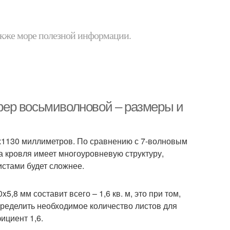
 также море полезной информации.
ер восьмиволновой – размеры и
1130 миллиметров. По сравнению с 7-волновым
а кровля имеет многоуровневую структуру,
истами будет сложнее.
8 мм составит всего – 1,6 кв. м, это при том,
определить необходимое количество листов для
ициент 1,6.