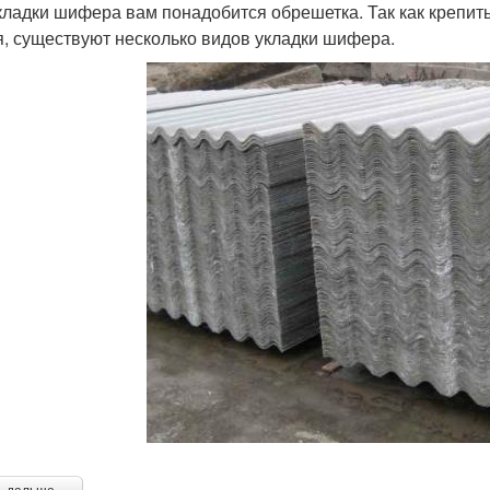
кладки шифера вам понадобится обрешетка. Так как крепит
я, существуют несколько видов укладки шифера.