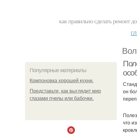
как правильно сделать ремонт до
г
Вол
Пол
Популярные материалы
осо
Компоновка хорошей кухни.
Станд
он бо
Представьте, как выглядит мир
переп
глазами пчелы или бабочки.
Полез
что и
кровл