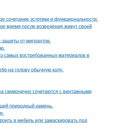
ое сочетание эстетики и функциональности.
вое время после возведения живут своей
 защиты от мигрантов.
ю.
из самых востребованных материалов в
себе на голову обычную колу.
тва гармонично сочетаются с винтажными
щей природный камень.
я.
роить в мебель или замаскировать под