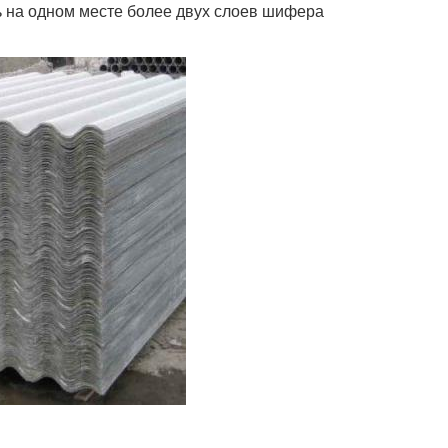
ь на одном месте более двух слоев шифера