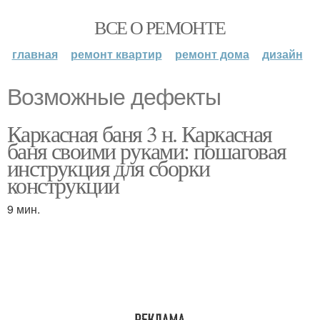
ВСЕ О РЕМОНТЕ
главная
ремонт квартир
ремонт дома
дизайн
Возможные дефекты
Каркасная баня 3 н. Каркасная
баня своими руками: пошаговая
инструкция для сборки
конструкции
9 мин.