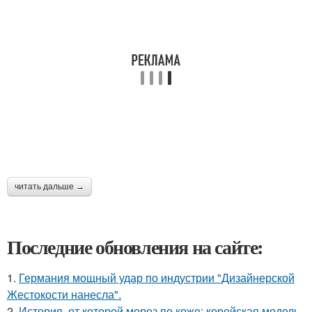
читать дальше →
Последние обновления на сайте:
1.
Германия мощный удар по индустрии "Дизайнерской
Жестокости нанесла".
2.
История, от которой мороз по коже: корейская модель