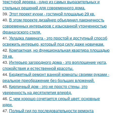
текстурой дерева - одно из самых выразительных и
стильных решений для современного дома.
39.
Этот проект кухни - гостиной площадью 29 кв.
40.
В этом проекте дизайнер объединил лаконичность
современных интерьеров с изысканной утонченностью
французского стиля.
41.
Укладка ламината - это простой и доступный способ
освежить интерьер, который под силу даже новичкам.
42.
Компактная, но функциональная квартира площадью
39 кв.
43.
Интерьер загородного дома - это воплощение уюта,
спокойствия и естественной красоты.
44.
Бюджетный ремонт ванной комнаты своими руками -
реальное преображение без больших вложений.
45.
Кирпичный дом - это не просто стены, это
уверенность на десятилетия вперёд.
46.
С чем хорошо сочетается серый цвет: основные
идеи.
47.
Полный гид по последовательности ремонта