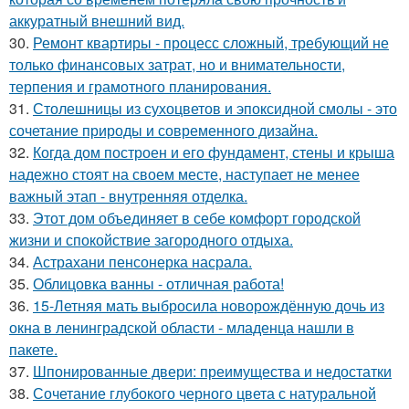
аккуратный внешний вид.
30.
Ремонт квартиры - процесс сложный, требующий не
только финансовых затрат, но и внимательности,
терпения и грамотного планирования.
31.
Столешницы из сухоцветов и эпоксидной смолы - это
сочетание природы и современного дизайна.
32.
Когда дом построен и его фундамент, стены и крыша
надежно стоят на своем месте, наступает не менее
важный этап - внутренняя отделка.
33.
Этот дом объединяет в себе комфорт городской
жизни и спокойствие загородного отдыха.
34.
Астрахани пенсонерка насрала.
35.
Облицовка ванны - отличная работа!
36.
15-Летняя мать выбросила новорождённую дочь из
окна в ленинградской области - младенца нашли в
пакете.
37.
Шпонированные двери: преимущества и недостатки
38.
Сочетание глубокого черного цвета с натуральной