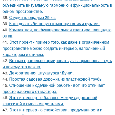
объединить визуальную гармонию и функциональность в
одном пространстве.
38.
Студия площадью 29 кв.
39.
Как сделать бетонную отмостку своими руками.
40.
Компактная, но функциональная квартира площадью
39 кв.
41.
Этот проект - пример того, как даже в ограниченном
пространстве можно создать интерьер, наполненный
характером и стилем.
42.
Вот как правильно армировать углы армопояса - суть
и почему это важно.
43.
Декоративная штукатурка "Дуна".
44.
Простая садовая дорожка из пластиковой трубы.
45.
Отношение к сделанной работе - вот что отличает
просто рабочего от мастера.
46.
Этот интерьер - о балансе между сдержанной
классикой и смелыми деталями.
47.
Этот интерьер - о спокойствии, продуманности и