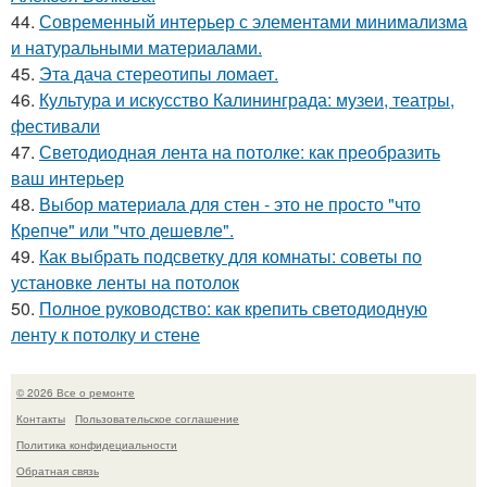
44.
Современный интерьер с элементами минимализма
и натуральными материалами.
45.
Эта дача стереотипы ломает.
46.
Культура и искусство Калининграда: музеи, театры,
фестивали
47.
Светодиодная лента на потолке: как преобразить
ваш интерьер
48.
Выбор материала для стен - это не просто "что
Крепче" или "что дешевле".
49.
Как выбрать подсветку для комнаты: советы по
установке ленты на потолок
50.
Полное руководство: как крепить светодиодную
ленту к потолку и стене
© 2026 Все о ремонте
Контакты
Пользовательское соглашение
Политика конфидециальности
Обратная связь