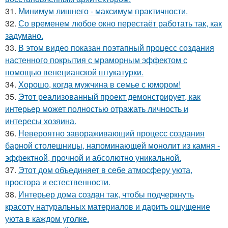
31.
Минимум лишнего - максимум практичности.
32.
Со временем любое окно перестаёт работать так, как
задумано.
33.
В этом видео показан поэтапный процесс создания
настенного покрытия с мраморным эффектом с
помощью венецианской штукатурки.
34.
Хорошо, когда мужчина в семье с юмором!
35.
Этот реализованный проект демонстрирует, как
интерьер может полностью отражать личность и
интересы хозяина.
36.
Невероятно завораживающий процесс создания
барной столешницы, напоминающей монолит из камня -
эффектной, прочной и абсолютно уникальной.
37.
Этот дом объединяет в себе атмосферу уюта,
простора и естественности.
38.
Интерьер дома создан так, чтобы подчеркнуть
красоту натуральных материалов и дарить ощущение
уюта в каждом уголке.