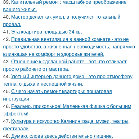
39.
Капитальный ремонт: масштабное преображение
вашего жилья.
40.
Мастер делал как умел, а получился тотальный
провал.
41.
Эта квартира площадью 34 кв.
42.
Правильная вентиляция в ванной комнате - это не
просто удобство, а жизненная необходимость, напрямую
влияющая на комфорт и здоровье жителей.
43.
Отношение к сделанной работе - вот что отличает
просто рабочего от мастера.
44.
Уютный интерьер дачного дома - это про атмосферу
тепла, отдыха и неспешной жизни.
45.
С чего начать ремонт квартиры: пошаговая
инструкция
46.
Реально, прикольное! Маленькая фишка с большим
эффектом!
47.
Культура и искусство Калининграда: музеи, театры,
фестивали
48.
Думаю, слова здесь действительно лишние.