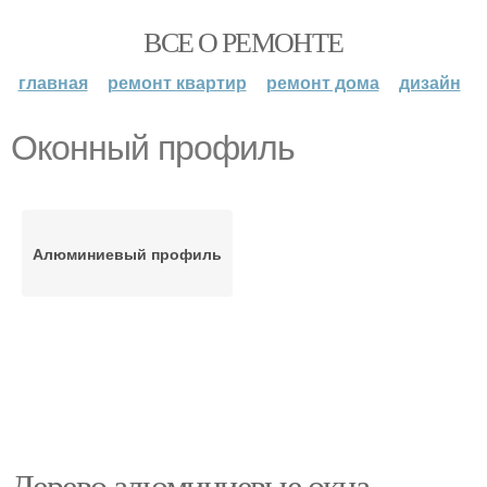
ВСЕ О РЕМОНТЕ
главная
ремонт квартир
ремонт дома
дизайн
Оконный профиль
Алюминиевый профиль
Дерево алюминиевые окна.