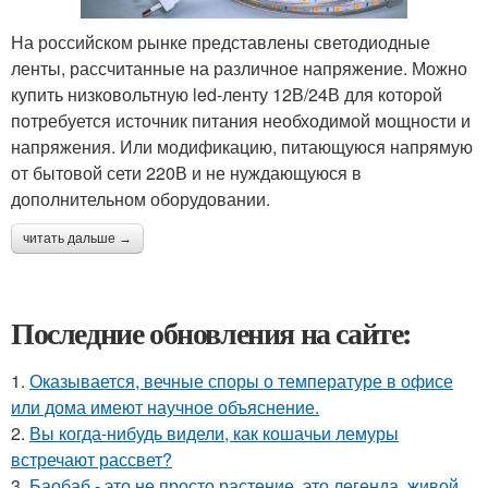
На российском рынке представлены светодиодные
ленты, рассчитанные на различное напряжение. Можно
купить низковольтную led-ленту 12В/24В для которой
потребуется источник питания необходимой мощности и
напряжения. Или модификацию, питающуюся напрямую
от бытовой сети 220В и не нуждающуюся в
дополнительном оборудовании.
читать дальше →
Последние обновления на сайте:
1.
Оказывается, вечные споры о температуре в офисе
или дома имеют научное объяснение.
2.
Вы когда-нибудь видели, как кошачьи лемуры
встречают рассвет?
3.
Баобаб - это не просто растение, это легенда, живой