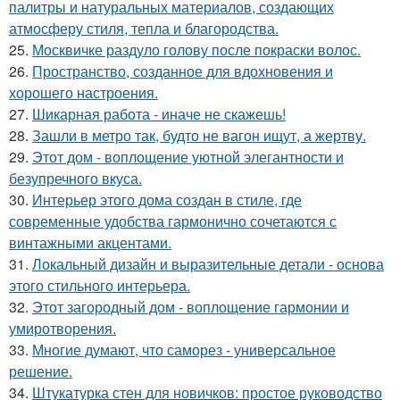
палитры и натуральных материалов, создающих
атмосферу стиля, тепла и благородства.
25.
Москвичке раздуло голову после покраски волос.
26.
Пространство, созданное для вдохновения и
хорошего настроения.
27.
Шикарная работа - иначе не скажешь!
28.
Зашли в метро так, будто не вагон ищут, а жертву.
29.
Этот дом - воплощение уютной элегантности и
безупречного вкуса.
30.
Интерьер этого дома создан в стиле, где
современные удобства гармонично сочетаются с
винтажными акцентами.
31.
Локальный дизайн и выразительные детали - основа
этого стильного интерьера.
32.
Этот загородный дом - воплощение гармонии и
умиротворения.
33.
Многие думают, что саморез - универсальное
решение.
34.
Штукатурка стен для новичков: простое руководство