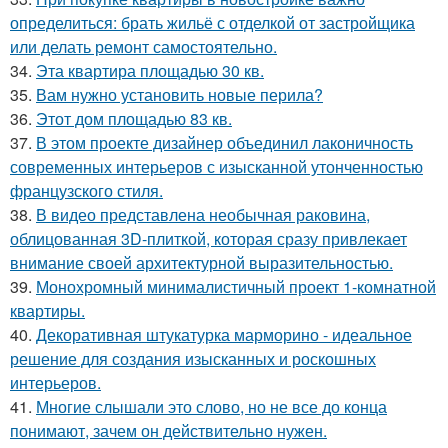
определиться: брать жильё с отделкой от застройщика
или делать ремонт самостоятельно.
34.
Эта квартира площадью 30 кв.
35.
Вам нужно установить новые перила?
36.
Этот дом площадью 83 кв.
37.
В этом проекте дизайнер объединил лаконичность
современных интерьеров с изысканной утонченностью
французского стиля.
38.
В видео представлена необычная раковина,
облицованная 3D-плиткой, которая сразу привлекает
внимание своей архитектурной выразительностью.
39.
Монохромный минималистичный проект 1-комнатной
квартиры.
40.
Декоративная штукатурка марморино - идеальное
решение для создания изысканных и роскошных
интерьеров.
41.
Многие слышали это слово, но не все до конца
понимают, зачем он действительно нужен.