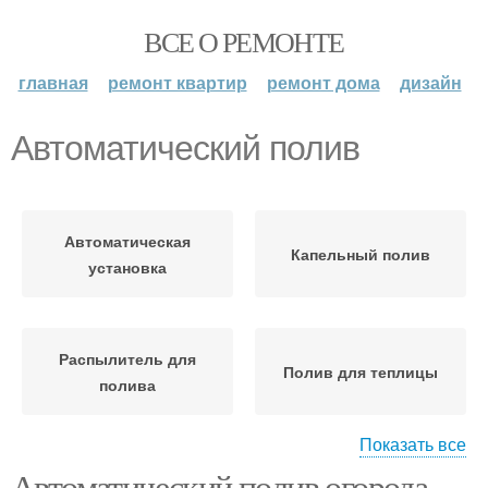
ВСЕ О РЕМОНТЕ
главная
ремонт квартир
ремонт дома
дизайн
Автоматический полив
Автоматическая
Капельный полив
установка
Распылитель для
Полив для теплицы
полива
Показать все
Автоматический полив огорода