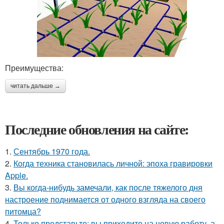
Преимущества:
читать дальше →
Последние обновления на сайте:
1.
Сентябрь 1970 года.
2.
Когда техника становилась личной: эпоха гравировки
Apple.
3.
Вы когда-нибудь замечали, как после тяжелого дня
настроение поднимается от одного взгляда на своего
питомца?
4.
Только представьте: вы приходите на новую работу, а