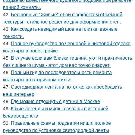
ванной комнаты.
42.
Бесшовные "Живые" обои с эффектом объёмной
текстуры - стильное решение для оформления стен.
43.
Как создать невидимый шов на плитке: важные
тонкости.
44.
Полное руководство по черновой и чистовой отделке
квартиры в новостройке
45.
В случае если вам близки тишина, уют и практичность
без лишнего шума - этот дом вас точно очарует.
46.
Полный гид по последовательности ремонта
квартиры во вторичном жилье
47.
Светодиодная лента на потолке: как преобразить
ваш интерьер
48.
Где можно отдохнуть с детьми в Москве
49.
Какие легенды и мифы связаны с историей
Благовещенска
50.
Правильные схемы подсветки ниши: полное
руководство по установке светодиодной ленты