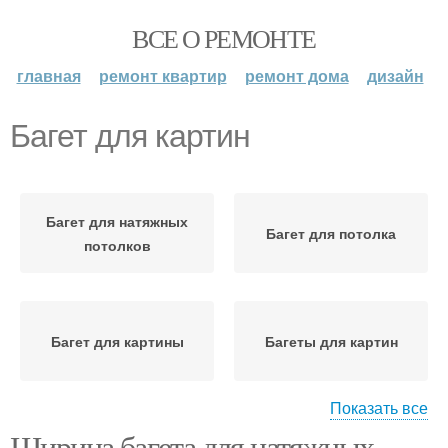
ВСЕ О РЕМОНТЕ
главная
ремонт квартир
ремонт дома
дизайн
Багет для картин
Багет для натяжных
Багет для потолка
потолков
Багет для картины
Багеты для картин
Показать все
Ширина багета для натяжных