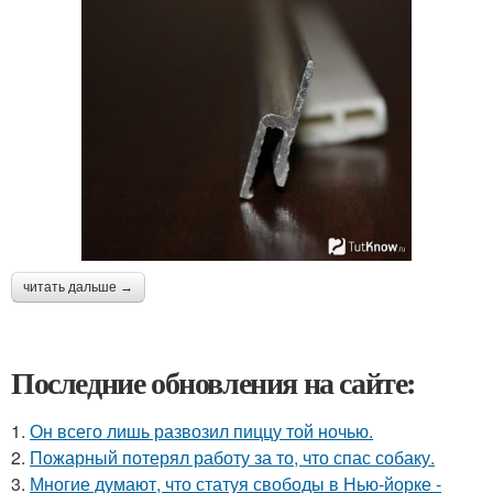
читать дальше →
Последние обновления на сайте:
1.
Он всего лишь развозил пиццу той ночью.
2.
Пожарный потерял работу за то, что спас собаку.
3.
Многие думают, что статуя свободы в Нью-йорке -