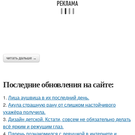
читать дальше →
Последние обновления на сайте:
1.
Лица аушвица в их последний день.
2.
Акула страшную рану от слишком настойчивого
ухажёра получила.
3.
Дизайн детской. Кстати, совсем не обязательно делать
всё ярким и режущим глаз.
4.
Пaрень познакомился с девушкой в интернете и