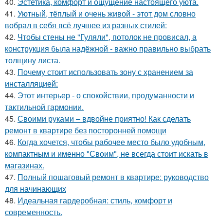
40.
Эстетика, комфорт и ощущение настоящего уюта.
41.
Уютный, тёплый и очень живой - этот дом словно
вобрал в себя всё лучшее из разных стилей:
42.
Чтобы стены не "Гуляли", потолок не провисал, а
конструкция была надёжной - важно правильно выбрать
толщину листа.
43.
Почему стоит использовать зону с хранением за
инсталляцией:
44.
Этот интерьер - о спокойствии, продуманности и
тактильной гармонии.
45.
Своими руками – вдвойне приятно! Как сделать
ремонт в квартире без посторонней помощи
46.
Когда хочется, чтобы рабочее место было удобным,
компактным и именно "Своим", не всегда стоит искать в
магазинах.
47.
Полный пошаговый ремонт в квартире: руководство
для начинающих
48.
Идеальная гардеробная: стиль, комфорт и
современность.