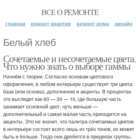
ВСЕ О РЕМОНТЕ
главная
ремонт квартир
ремонт дома
дизайн
Белый хлеб
Сочетаемые и несочетаемые цвета.
Что нужно знать о выборе гаммы
Начнём с теории. Согласно основам цветового
оформления, в любом интерьере существует три цвета:
база (или основа), дополнение и акценты. В процентах
это выглядит как 60 — 30 — 10, где большую часть
занимает основной цвет, чуть меньше —
дополнительный и самая малая часть приходится на
акценты. Это не значит, что палитра сочетаемых цветов
в интерьере состоит всего лишь из трёх тонов, их может
быть и больше. Тогда они дробятся в пределах группы.