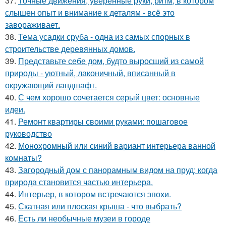
37.
Точные движения, уверенные руки, ритм, в котором
слышен опыт и внимание к деталям - всё это
завораживает.
38.
Тема усадки сруба - одна из самых спорных в
строительстве деревянных домов.
39.
Представьте себе дом, будто выросший из самой
природы - уютный, лаконичный, вписанный в
окружающий ландшафт.
40.
С чем хорошо сочетается серый цвет: основные
идеи.
41.
Ремонт квартиры своими руками: пошаговое
руководство
42.
Монохромный или синий вариант интерьера ванной
комнаты?
43.
Загородный дом с панорамным видом на пруд: когда
природа становится частью интерьера.
44.
Интерьер, в котором встречаются эпохи.
45.
Скатная или плоская крыша - что выбрать?
46.
Есть ли необычные музеи в городе