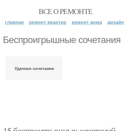
ВСЕ О РЕМОНТЕ
главная
ремонт квартир
ремонт дома
дизайн
Беспроигрышные сочетания
Удачное сочетание
15 беспроигрышных сочетаний