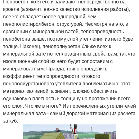
Пенобетон, хотя его и заливают непосредственно на
кровле (а значит, важно качество исполнения работы),
все же обладает более однородной, чем
пенополистиролбетон, структурой. Несмотря на это, в
сравнении с минеральной ватой, теплопроводность
пенобетона выше, поэтому слой утепления из него будет
толще. Наконец, пенополиуретан ближе всех к
минеральной вате по теплозащитным свойствам, так что
изоляционный слой из него будет сопоставим с
минераловатным. Правда, точно определить
коэффициент теплопроводности готового
пенополиуретанового утеплителя проблематично: этот
материал заливной, а значит, сложно обеспечить
одинаковую плотность и толщину на протяжении всего
его слоя. Что же в итоге? Из перечисленных утеплителей
минеральная вата - самый дорогой материал (из расчета
за куб.