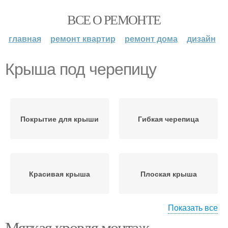
ВСЕ О РЕМОНТЕ
главная
ремонт квартир
ремонт дома
дизайн
Крыша под черепицу
Покрытие для крыши
Гибкая черепица
Красивая крыша
Плоская крыша
Показать все
Мягкая кровля монтаж