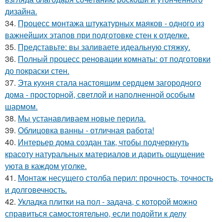
дизайна.
34.
Процесс монтажа штукатурных маяков - одного из
важнейших этапов при подготовке стен к отделке.
35.
Представьте: вы заливаете идеальную стяжку.
36.
Полный процесс реновации комнаты: от подготовки
до покраски стен.
37.
Эта кухня стала настоящим сердцем загородного
дома - просторной, светлой и наполненной особым
шармом.
38.
Мы устанавливаем новые перила.
39.
Облицовка ванны - отличная работа!
40.
Интерьер дома создан так, чтобы подчеркнуть
красоту натуральных материалов и дарить ощущение
уюта в каждом уголке.
41.
Монтаж несущего столба перил: прочность, точность
и долговечность.
42.
Укладка плитки на пол - задача, с которой можно
справиться самостоятельно, если подойти к делу