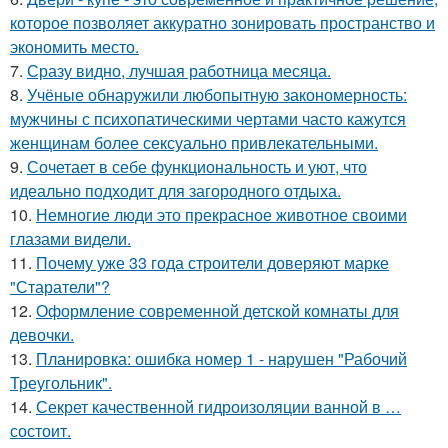
которое позволяет аккуратно зонировать пространство и
экономить место.
7.
Сразу видно, лучшая работница месяца.
8.
Учёные обнаружили любопытную закономерность:
мужчины с психопатическими чертами часто кажутся
женщинам более сексуально привлекательными.
9.
Сочетает в себе функциональность и уют, что
идеально подходит для загородного отдыха.
10.
Немногие люди это прекрасное животное своими
глазами видели.
11.
Почему уже 33 года строители доверяют марке
"Старатели"?
12.
Оформление современной детской комнаты для
девочки.
13.
Планировка: ошибка номер 1 - нарушен "Рабочий
Треугольник".
14.
Секрет качественной гидроизоляции ванной в …
состоит.