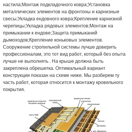
настила;Монтаж подкладочного ковра;Установка
металлических элементов на фронтоны и карнизные
свесы;Укладка ендовного ковра;Крепление карнизной
черепицы;Укладка рядовых элементов;Монтаж на
примыкании к ендове;Защита примыканий
дымоходов;Крепление коньковых элементов.
Сооружение стропильной системы лучше доверить
профессионалам, это тот вид работ, который без опыта
лучше не выполнять . На крыше должна быть
закреплена обрешетка. Оптимальный вариант
конструкции показан на схеме ниже. Мы разберем ту
часть работ, которая относится к монтажу кровельного
покрытия.