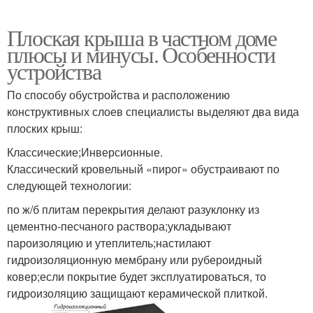
Плоская крыша в частном доме
плюсы и минусы. Особенности
устройства
По способу обустройства и расположению
конструктивных слоев специалисты выделяют два вида
плоских крыш:
Классические;Инверсионные.
Классический кровельный «пирог» обустраивают по
следующей технологии:
по ж/б плитам перекрытия делают разуклонку из
цементно-песчаного раствора;укладывают
пароизоляцию и утеплитель;настилают
гидроизоляционную мембрану или рубероидный
ковер;если покрытие будет эксплуатироваться, то
гидроизоляцию защищают керамической плиткой.