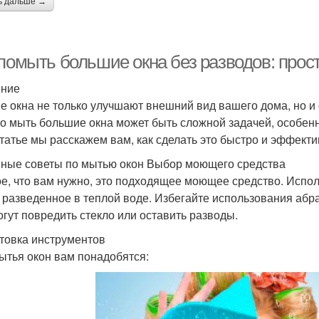
ь дальше →
 помыть большие окна без разводов: про
ение
е окна не только улучшают внешний вид вашего дома, но и
о мыть большие окна может быть сложной задачей, особенно
статье мы расскажем вам, как сделать это быстро и эффекти
ные советы по мытью окон Выбор моющего средства
е, что вам нужно, это подходящее моющее средство. Испол
 разведенное в теплой воде. Избегайте использования абра
огут повредить стекло или оставить разводы.
товка инструментов
ытья окон вам понадобятся: