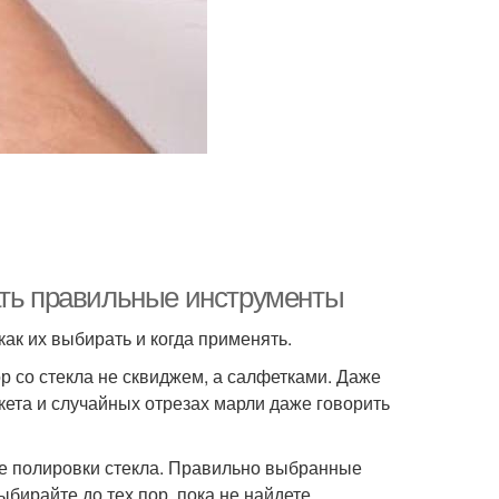
ать правильные инструменты
 как их выбирать и когда применять.
 со стекла не сквиджем, а салфетками. Даже
ета и случайных отрезах марли даже говорить
пе полировки стекла. Правильно выбранные
ыбирайте до тех пор, пока не найдете