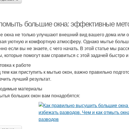
 помыть большие окна: эффективные мет
е окна не только улучшают внешний вид вашего дома или о
вая уютную и комфортную атмосферу. Однако мытье больши
нно если вы не знаете, с чего начать. В этой статье мы р
ы, которые помогут вам справиться с этой задачей быстро и
товка к работе
 тем как приступить к мытью окон, важно правильно подгот
ечить лучший результат.
одимые материалы
ытья больших окон вам понадобятся: