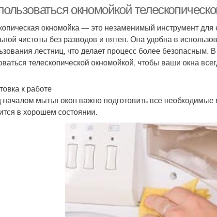
 пользоваться окномойкой телескопическо
копическая окномойка — это незаменимый инструмент для о
ьной чистоты без разводов и пятен. Она удобна в использов
ьзования лестниц, что делает процесс более безопасным. В
оваться телескопической окномойкой, чтобы ваши окна все
товка к работе
 началом мытья окон важно подготовить все необходимые 
ится в хорошем состоянии.