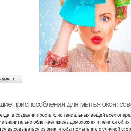
ь дальше →
шие приспособления для мытья окон: сов
сегда, в создании простых, но гениальных вещей всех опер
ие значительно облегчает жизнь домохозяек и печется об их
тся высовываться из окна, чтобы помыть его с уличной сто