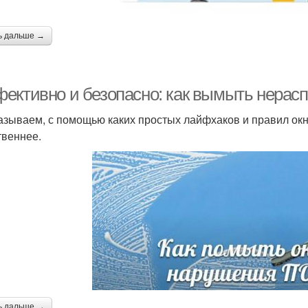
ь дальше →
ективно и безопасно: как вымыть нерас
азываем, с помощью каких простых лайфхаков и правил окна
твеннее.
ь дальше →