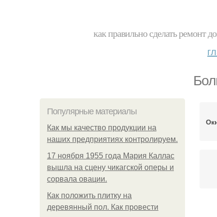
как правильно сделать ремонт до
г
Бол
Популярные материалы
Ок
Как мы качество продукции на
наших предприятиях контролируем.
17 ноября 1955 года Мария Каллас
вышла на сцену чикагской оперы и
сорвала овации.
Как положить плитку на
деревянный пол. Как провести
Гр