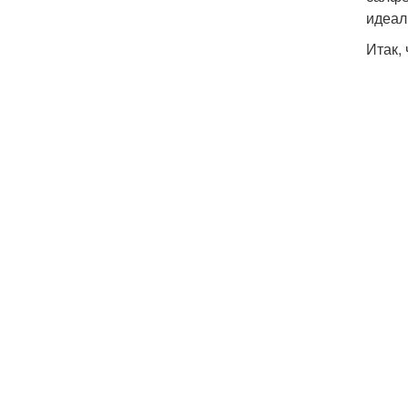
идеал
Итак,