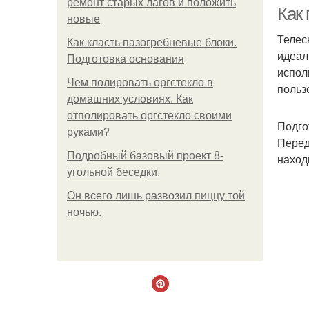
ремонт старых лагов и положить
Как
новые
Телес
Как класть пазогребневые блоки.
идеал
Подготовка основания
испол
Чем полировать оргстекло в
польз
домашних условиях. Как
отполировать оргстекло своими
Подго
руками?
Перед
Подробный базовый проект 8-
наход
угольной беседки.
Он всего лишь развозил пиццу той
ночью.