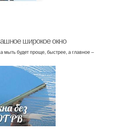
пашное широкое окно
 мыть будет проще, быстрее, а главное –