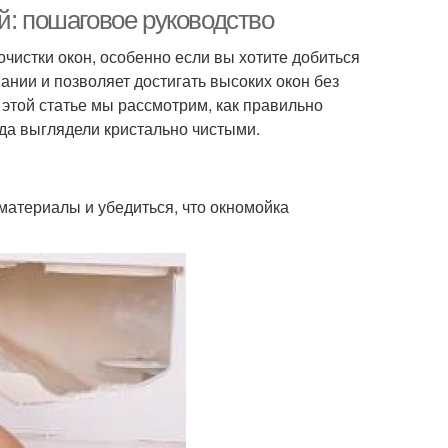
окнах
й: пошаговое руководство
чистки окон, особенно если вы хотите добиться
ании и позволяет достигать высоких окон без
 этой статье мы рассмотрим, как правильно
гда выглядели кристально чистыми.
материалы и убедиться, что окномойка