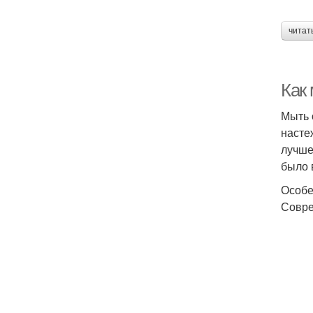
читат
Как
Мыть 
насте
лучше
было 
Особе
Совре