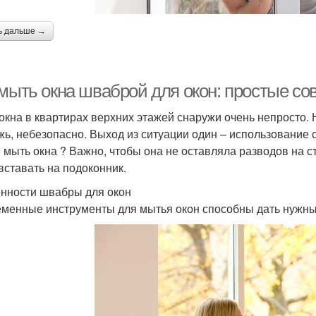
ь дальше →
 мыть окна шваброй для окон: простые со
окна в квартирах верхних этажей снаружи очень непросто. 
жь, небезопасно. Выход из ситуации один – использование
 мыть окна ? Важно, чтобы она не оставляла разводов на с
вставать на подоконник.
нности швабры для окон
менные инструменты для мытья окон способны дать нужны