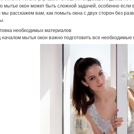
о мытье окон может быть сложной задачей, особенно если в
е мы расскажем вам, как помыть окна с двух сторон без ра
ы.
товка необходимых материалов
 началом мытья окон важно подготовить все необходимые 