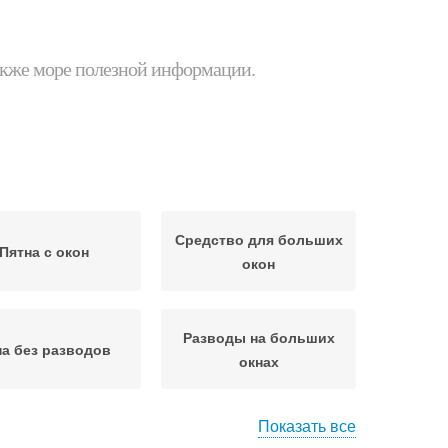
 также море полезной информации.
Средство для больших
Пятна с окон
окон
Разводы на больших
а без разводов
окнах
Показать все