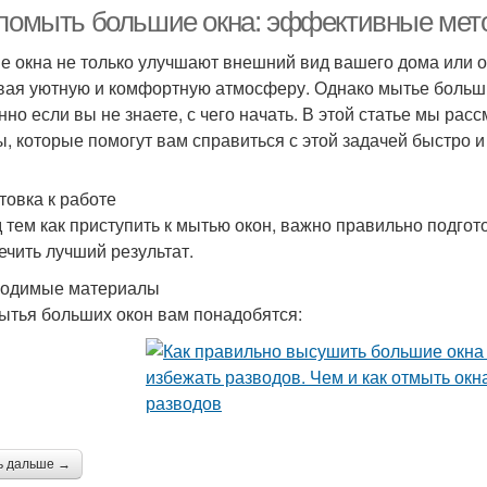
 помыть большие окна: эффективные мет
е окна не только улучшают внешний вид вашего дома или о
вая уютную и комфортную атмосферу. Однако мытье больши
нно если вы не знаете, с чего начать. В этой статье мы р
ы, которые помогут вам справиться с этой задачей быстро и
товка к работе
 тем как приступить к мытью окон, важно правильно подгот
ечить лучший результат.
одимые материалы
ытья больших окон вам понадобятся:
ь дальше →