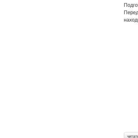
Подго
Перед
наход
читат