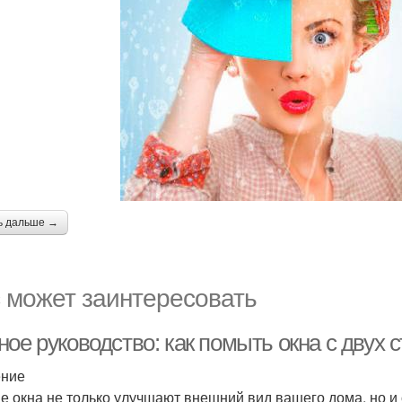
ь дальше →
 может заинтересовать
ое руководство: как помыть окна с двух 
ение
е окна не только улучшают внешний вид вашего дома, но и