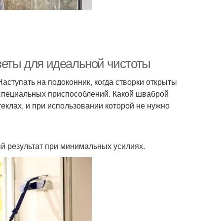
веты для идеальной чистоты
Наступать на подоконник, когда створки открыты
 специальных приспособлений. Какой шваброй
теклах, и при использовании которой не нужно
й результат при минимальных усилиях.