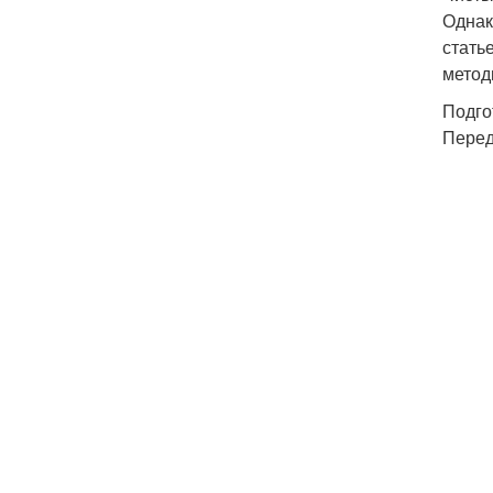
Однак
стать
метод
Подго
Перед