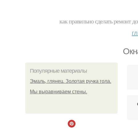
как правильно сделать ремонт до
г
Окн
Популярные материалы
Эмаль, глянец. Золотая ручка гола.
Мы выравниваем стены.
Пя