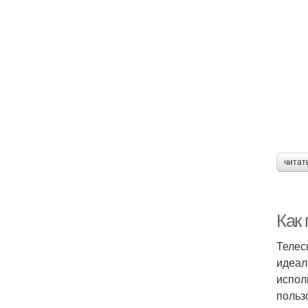
читат
Как
Телес
идеал
испол
польз