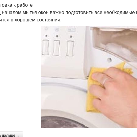
товка к работе
 началом мытья окон важно подготовить все необходимые 
ится в хорошем состоянии.
ь дальше →