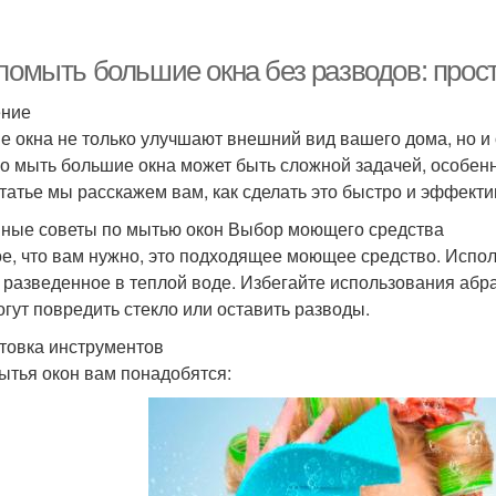
 помыть большие окна без разводов: про
ение
е окна не только улучшают внешний вид вашего дома, но и
о мыть большие окна может быть сложной задачей, особенно
статье мы расскажем вам, как сделать это быстро и эффекти
ные советы по мытью окон Выбор моющего средства
е, что вам нужно, это подходящее моющее средство. Испол
 разведенное в теплой воде. Избегайте использования абра
огут повредить стекло или оставить разводы.
товка инструментов
ытья окон вам понадобятся: