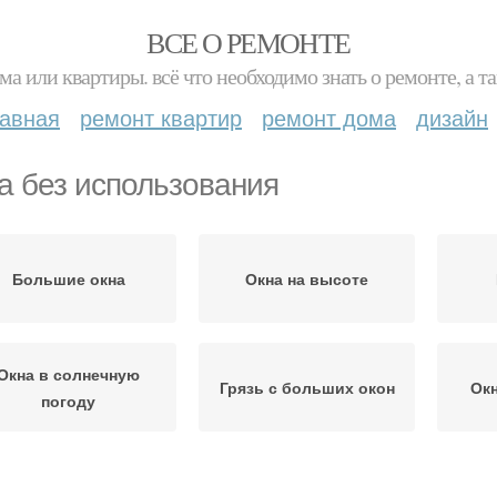
ВСЕ О РЕМОНТЕ
ма или квартиры. всё что необходимо знать о ремонте, а
лавная
ремонт квартир
ремонт дома
дизайн
а без использования
Большие окна
Окна на высоте
Окна в солнечную
Грязь с больших окон
Окн
погоду
тна с больших окон