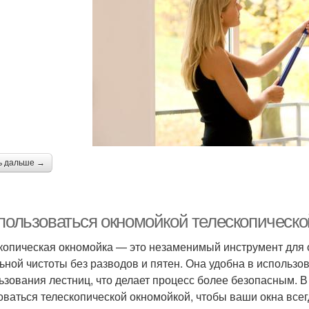
ь дальше →
 пользоваться окномойкой телескопическо
копическая окномойка — это незаменимый инструмент для о
ьной чистоты без разводов и пятен. Она удобна в использов
ьзования лестниц, что делает процесс более безопасным. В
оваться телескопической окномойкой, чтобы ваши окна все