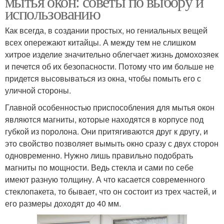
мытья окон: советы по выбору и
использованию
Как всегда, в создании простых, но гениальных вещей
всех опережают китайцы. А между тем не слишком
хитрое изделие значительно облегчает жизнь домохозяек
и печется об их безопасности. Потому что им больше не
придется высовываться из окна, чтобы помыть его с
уличной стороны.
Главной особенностью приспособления для мытья окон
являются магниты, которые находятся в корпусе под
губкой из поролона. Они притягиваются друг к другу, и
это свойство позволяет вымыть окно сразу с двух сторон
одновременно. Нужно лишь правильно подобрать
магниты по мощности. Ведь стекла и сами по себе
имеют разную толщину. А что касается современного
стеклопакета, то бывает, что он состоит из трех частей, и
его размеры доходят до 40 мм.