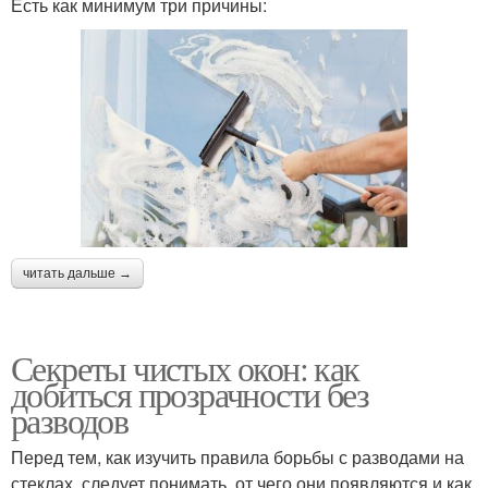
Есть как минимум три причины:
читать дальше →
Секреты чистых окон: как
добиться прозрачности без
разводов
Перед тем, как изучить правила борьбы с разводами на
стеклах, следует понимать, от чего они появляются и как