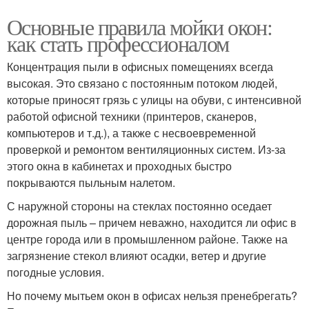
Основные правила мойки окон:
как стать профессионалом
Концентрация пыли в офисных помещениях всегда
высокая. Это связано с постоянным потоком людей,
которые приносят грязь с улицы на обуви, с интенсивной
работой офисной техники (принтеров, сканеров,
компьютеров и т.д.), а также с несвоевременной
проверкой и ремонтом вентиляционных систем. Из-за
этого окна в кабинетах и проходных быстро
покрываются пыльным налетом.
С наружной стороны на стеклах постоянно оседает
дорожная пыль – причем неважно, находится ли офис в
центре города или в промышленном районе. Также на
загрязнение стекол влияют осадки, ветер и другие
погодные условия.
Но почему мытьем окон в офисах нельзя пренебрегать?