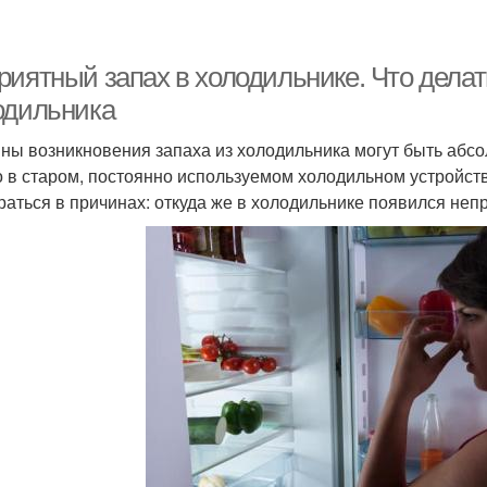
риятный запах в холодильнике. Что делат
одильника
ны возникновения запаха из холодильника могут быть абс
о в старом, постоянно используемом холодильном устройств
раться в причинах: откуда же в холодильнике появился неп