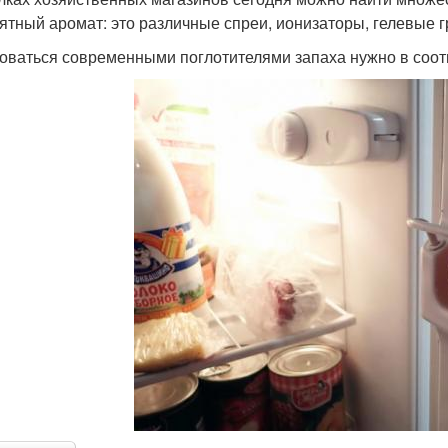
ятный аромат: это различные спреи, ионизаторы, гелевые 
оваться современными поглотителями запаха нужно в соотв