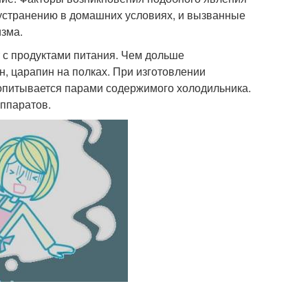
я устранению в домашних условиях, и вызванные
изма.
 с продуктами питания. Чем дольше
, царапин на полках. При изготовлении
опитывается парами содержимого холодильника.
аппаратов.