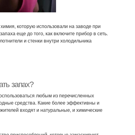
 химия, которую использовали на заводе при
запаха еще до того, как включите прибор в сеть.
плотнители и стенки внутри холодильника
ать запах?
 воспользоваться любым из перечисленных
родные средства. Какие более эффективны и
жителей входят и натуральные, и химические
ство приспособлений, которые замаскируют