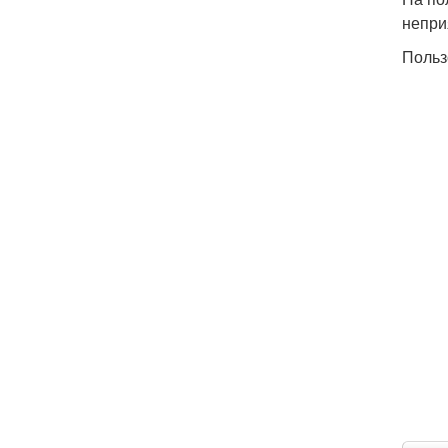
непри
Польз