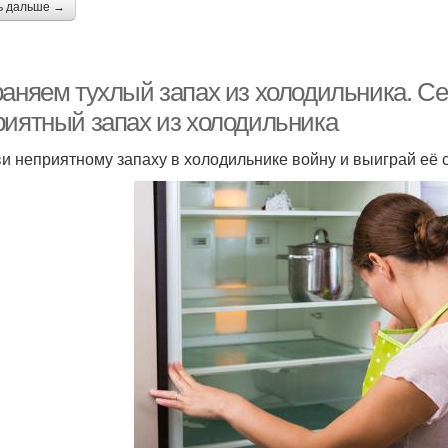
ь дальше →
раняем тухлый запах из холодильника. Се
риятный запах из холодильника
и неприятному запаху в холодильнике войну и выиграй её