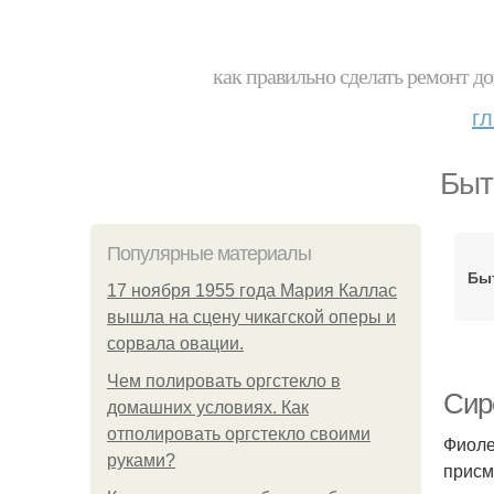
как правильно сделать ремонт до
г
Быт
Популярные материалы
Бы
17 ноября 1955 года Мария Каллас
вышла на сцену чикагской оперы и
сорвала овации.
Чем полировать оргстекло в
Сир
домашних условиях. Как
отполировать оргстекло своими
Фиоле
руками?
присм