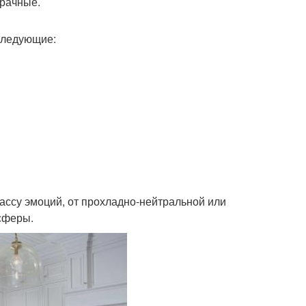
зрачные.
 следующие:
ассу эмоций, от прохладно-нейтральной или
сферы.