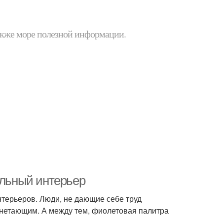
 также море полезной информации.
ильный интерьер
терьеров. Люди, не дающие себе труд
гнетающим. А между тем, фиолетовая палитра