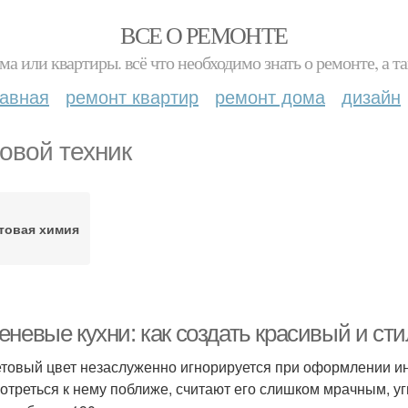
ВСЕ О РЕМОНТЕ
ма или квартиры. всё что необходимо знать о ремонте, а
лавная
ремонт квартир
ремонт дома
дизайн
овой техник
товая химия
еневые кухни: как создать красивый и ст
товый цвет незаслуженно игнорируется при оформлении ин
отреться к нему поближе, считают его слишком мрачным, у