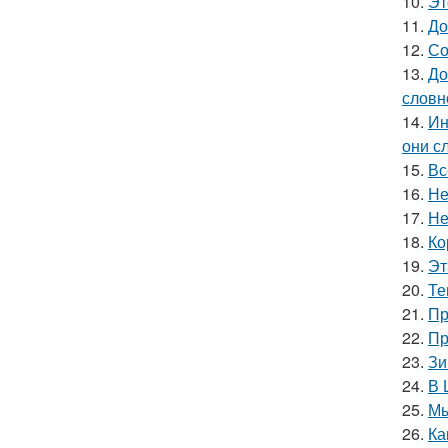
10.
Эт
11.
До
12.
Со
13.
До
словн
14.
Ин
они с
15.
Вс
16.
Не
17.
Не
18.
Ко
19.
Эт
20.
Те
21.
Пр
22.
Пр
23.
Зи
24.
В 
25.
Мы
26.
Ка