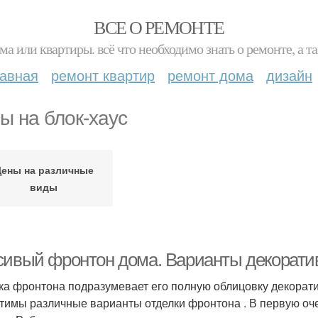
ВСЕ О РЕМОНТЕ
ма или квартиры. всё что необходимо знать о ремонте, а
лавная
ремонт квартир
ремонт дома
дизайн
ы на блок-хаус
ены на различные
виды
сивый фронтон дома. Варианты декорати
ка фронтона подразумевает его полную облицовку декорат
тимы различные варианты отделки фронтона . В первую оч