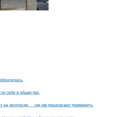
 обратилась.
сти себя в обществе.
т на экскурсии … где им предлагают примерить