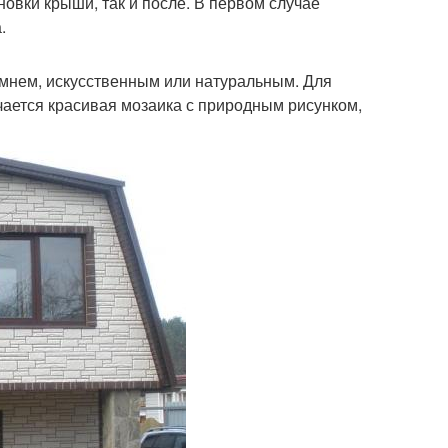
новки крыши, так и после. В первом случае
.
амнем, искусственным или натуральным. Для
учается красивая мозаика с природным рисунком,