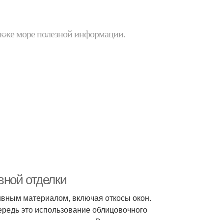
 также море полезной информации.
вной отделки
ивным материалом, включая откосы окон.
ередь это использование облицовочного