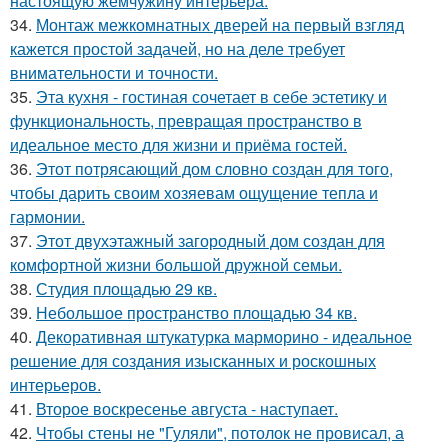
настоящую жемчужину интерьера.
34.
Монтаж межкомнатных дверей на первый взгляд
кажется простой задачей, но на деле требует
внимательности и точности.
35.
Эта кухня - гостиная сочетает в себе эстетику и
функциональность, превращая пространство в
идеальное место для жизни и приёма гостей.
36.
Этот потрясающий дом словно создан для того,
чтобы дарить своим хозяевам ощущение тепла и
гармонии.
37.
Этот двухэтажный загородный дом создан для
комфортной жизни большой дружной семьи.
38.
Студия площадью 29 кв.
39.
Небольшое пространство площадью 34 кв.
40.
Декоративная штукатурка марморино - идеальное
решение для создания изысканных и роскошных
интерьеров.
41.
Второе воскресенье августа - наступает.
42.
Чтобы стены не "Гуляли", потолок не провисал, а