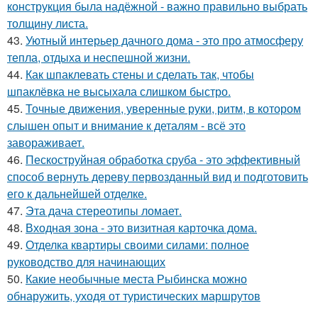
конструкция была надёжной - важно правильно выбрать
толщину листа.
43.
Уютный интерьер дачного дома - это про атмосферу
тепла, отдыха и неспешной жизни.
44.
Как шпаклевать стены и сделать так, чтобы
шпаклёвка не высыхала слишком быстро.
45.
Точные движения, уверенные руки, ритм, в котором
слышен опыт и внимание к деталям - всё это
завораживает.
46.
Пескоструйная обработка сруба - это эффективный
способ вернуть дереву первозданный вид и подготовить
его к дальнейшей отделке.
47.
Эта дача стереотипы ломает.
48.
Входная зона - это визитная карточка дома.
49.
Отделка квартиры своими силами: полное
руководство для начинающих
50.
Какие необычные места Рыбинска можно
обнаружить, уходя от туристических маршрутов