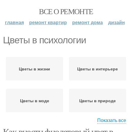
ВСЕ О РЕМОНТЕ
главная
ремонт квартир
ремонт дома
дизайн
Цветы в психологии
Цветы в жизни
Цветы в интерьере
Цветы в моде
Цветы в природе
Показать все
Как внести фиолетовый цвет в