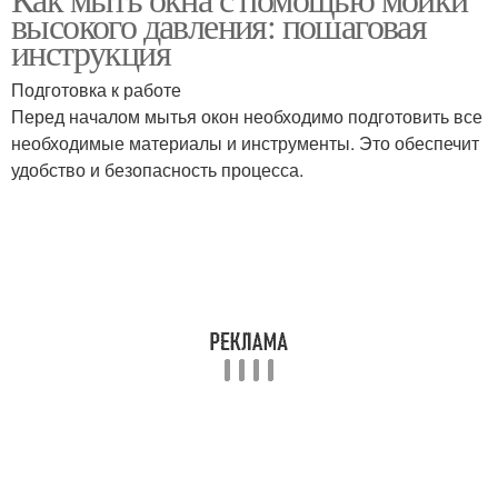
Эффективное мытьё
высокого давления: пошаговая
идеального результата
инструкция
Подготовка к работе
Перед началом мытья окон необходимо подготовить все
Оптимальное давление
Давления для окон
необходимые материалы и инструменты. Это обеспечит
удобство и безопасность процесса.