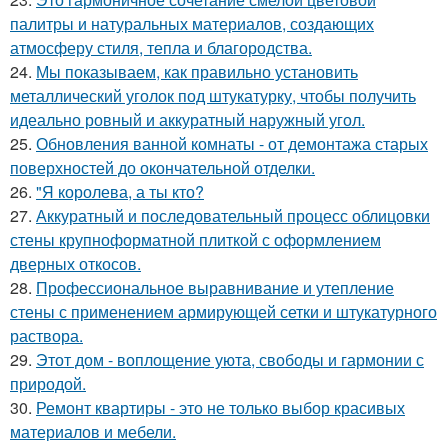
палитры и натуральных материалов, создающих
атмосферу стиля, тепла и благородства.
24.
Мы показываем, как правильно установить
металлический уголок под штукатурку, чтобы получить
идеально ровный и аккуратный наружный угол.
25.
Обновления ванной комнаты - от демонтажа старых
поверхностей до окончательной отделки.
26.
"Я королева, а ты кто?
27.
Аккуратный и последовательный процесс облицовки
стены крупноформатной плиткой с оформлением
дверных откосов.
28.
Профессиональное выравнивание и утепление
стены с применением армирующей сетки и штукатурного
раствора.
29.
Этот дом - воплощение уюта, свободы и гармонии с
природой.
30.
Ремонт квартиры - это не только выбор красивых
материалов и мебели.