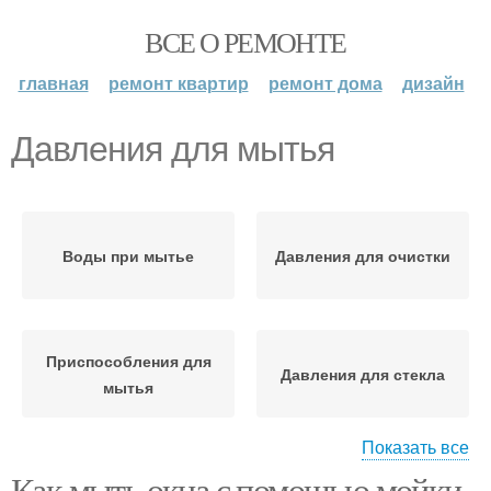
ВСЕ О РЕМОНТЕ
главная
ремонт квартир
ремонт дома
дизайн
Давления для мытья
Воды при мытье
Давления для очистки
Приспособления для
Давления для стекла
мытья
Показать все
Как мыть окна с помощью мойки
Давления для