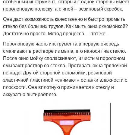
особенный инструмент, который с одной стороны имеет
поролоновую полоску, а с иной – резиновый скребок.
Она даст возможность качественно и быстро промыть
стекло без больших трудов. Как мыть окна окномойкой?
Достаточно просто. Метод процесса — тот же.
Поролоновую часть инструмента в первую очередь
смачивают в растворе из мыла, его наносят на стекло.
После окно мойку споласкивают, и чистым поролоном
смывают раствор со стекла. Протирать окна тряпочкой
не надо. Другой стороной окномойки, резиновой
эластичной пластиной «снимают» останки влажности с
плоскости. Она вплотную прижимается к стеклу и
аккуратно вытирает его.