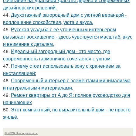
сочетание натуральной красоты дерева и современных
дизайнерских решений.
44.
Двухэтажный загородный дом с уютной верандой -
воплощение спокойствия, уюта и вкуса.
45.
Русская усадьба с её утончённым интерьером
вызывает восхищение - здесь чувствуется масштаб, вкус
и внимание к деталям.
46.
Идеальный загородный дом - это место, где
современность гармонично сочетается с уютом.
47.
Почему стоит использовать зону с хранением за
инсталляцией:
48.
Современный интерьер с элементами минимализма
и натуральными материалами.
49.
Ремонт квартиры от А до Я: полное руководство для
начинающих
50.
Этот компактный, но выразительный дом - не просто
жильё.
© 2026 Все о ремонте