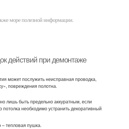
 также море полезной информации.
док действий при демонтаже
тия может послужить неисправная проводка,
ху», повреждения полотна.
жно лишь быть предельно аккуратным, если
о потолка необходимо устранить декоративный
 – тепловая пушка.