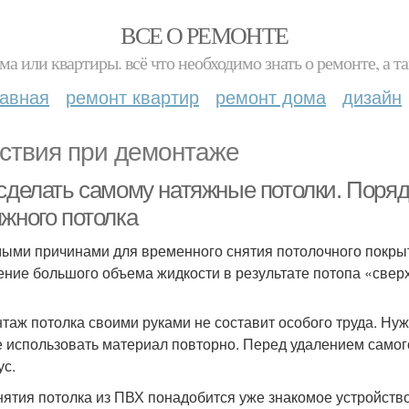
ВСЕ О РЕМОНТЕ
ма или квартиры. всё что необходимо знать о ремонте, а
лавная
ремонт квартир
ремонт дома
дизайн
ствия при демонтаже
 сделать самому натяжные потолки. Поря
яжного потолка
ыми причинами для временного снятия потолочного покры
ение большого объема жидкости в результате потопа «свер
таж потолка своими руками не составит особого труда. Ну
е использовать материал повторно. Перед удалением самог
ус.
нятия потолка из ПВХ понадобится уже знакомое устройство