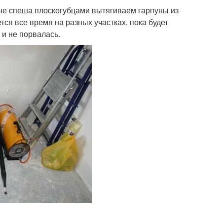
 не спеша плоскогубцами вытягиваем гарпуны из
ся все время на разных участках, пока будет
 и не порвалась.