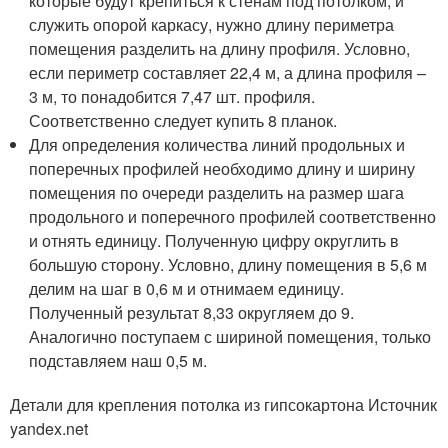
которые будут крепиться к стенам под потолком, и
служить опорой каркасу, нужно длину периметра
помещения разделить на длину профиля. Условно,
если периметр составляет 22,4 м, а длина профиля –
3 м, то понадобится 7,47 шт. профиля.
Соответственно следует купить 8 планок.
Для определения количества линий продольных и
поперечных профилей необходимо длину и ширину
помещения по очереди разделить на размер шага
продольного и поперечного профилей соответственно
и отнять единицу. Полученную цифру округлить в
большую сторону. Условно, длину помещения в 5,6 м
делим на шаг в 0,6 м и отнимаем единицу.
Полученный результат 8,33 округляем до 9.
Аналогично поступаем с шириной помещения, только
подставляем наш 0,5 м.
Детали для крепления потолка из гипсокартона Источник
yandex.net