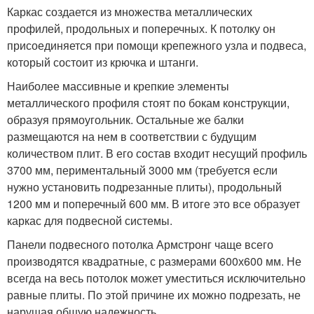
Каркас создается из множества металлических
профилей, продольных и поперечных. К потолку он
присоединяется при помощи крепежного узла и подвеса,
который состоит из крючка и штанги.
Наиболее массивные и крепкие элементы
металлического профиля стоят по бокам конструкции,
образуя прямоугольник. Остальные же балки
размещаются на нем в соответствии с будущим
количеством плит. В его состав входит несущий профиль
3700 мм, периментальный 3000 мм (требуется если
нужно установить подрезанные плиты), продольный
1200 мм и поперечный 600 мм. В итоге это все образует
каркас для подвесной системы.
Панели подвесного потолка Армстронг чаще всего
производятся квадратные, с размерами 600х600 мм. Не
всегда на весь потолок может уместиться исключительно
равные плиты. По этой причине их можно подрезать, не
нарушая общую надежность.