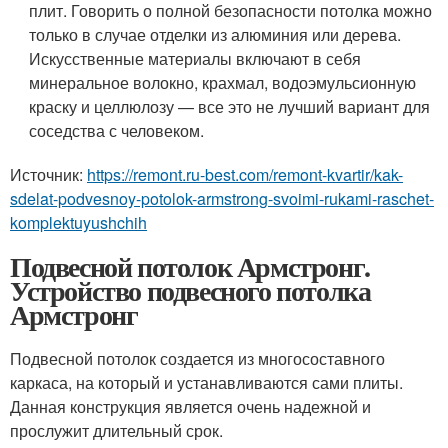
плит. Говорить о полной безопасности потолка можно
только в случае отделки из алюминия или дерева.
Искусственные материалы включают в себя
минеральное волокно, крахмал, водоэмульсионную
краску и целлюлозу — все это не лучший вариант для
соседства с человеком.
Источник:
https://remont.ru-best.com/remont-kvartir/kak-
sdelat-podvesnoy-potolok-armstrong-svoimi-rukami-raschet-
komplektuyushchih
Подвесной потолок Армстронг.
Устройство подвесного потолка
Армстронг
Подвесной потолок создается из многосоставного
каркаса, на который и устанавливаются сами плиты.
Данная конструкция является очень надежной и
прослужит длительный срок.