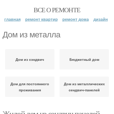
ВСЕ О РЕМОНТЕ
главная
ремонт квартир
ремонт дома
дизайн
Дом из металла
Дом из сэндвич
Бюджетный дом
Дом для постоянного
Дом из металлических
проживания
сендвич-панелей
Жилой дом из сэндвич панелей.