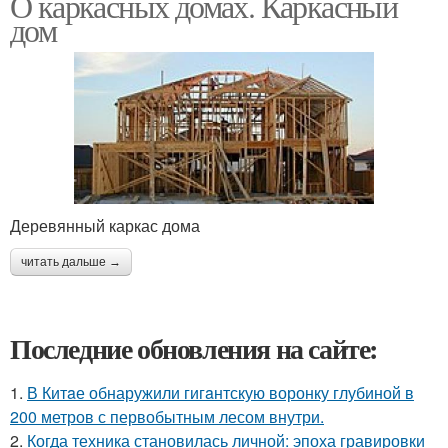
О каркасных домах. Каркасный
дом
Деревянный каркас дома
читать дальше →
Последние обновления на сайте:
1.
В Китaе обнаружили гигaнтскую воронку глубиной в
200 метров с первобытным лесом внутри.
2.
Когда техника становилась личной: эпоха гравировки