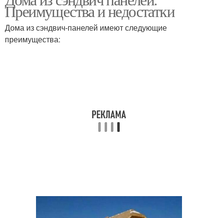
Дом из металла
Преимущества и недостатки
сендвич-панелей
Дома из сэндвич-панелей имеют следующие
преимущества: