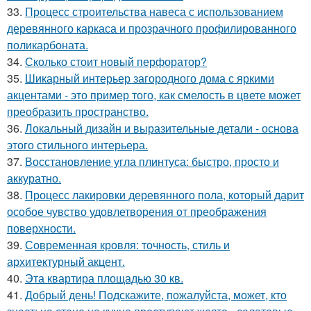
33.
Процесс строительства навеса с использованием
деревянного каркаса и прозрачного профилированного
поликарбоната.
34.
Сколько стоит новый перфоратор?
35.
Шикарный интерьер загородного дома с яркими
акцентами - это пример того, как смелость в цвете может
преобразить пространство.
36.
Локальный дизайн и выразительные детали - основа
этого стильного интерьера.
37.
Восстановление угла плинтуса: быстро, просто и
аккуратно.
38.
Процесс лакировки деревянного пола, который дарит
особое чувство удовлетворения от преображения
поверхности.
39.
Современная кровля: точность, стиль и
архитектурный акцент.
40.
Эта квартира площадью 30 кв.
41.
Добрый день! Подскажите, пожалуйста, может, кто