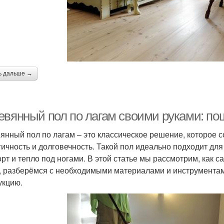
ь дальше →
евянный пол по лагам своими руками: по
янный пол по лагам – это классическое решение, которое с
гичность и долговечность. Такой пол идеально подходит дл
рт и тепло под ногами. В этой статье мы рассмотрим, как 
, разберёмся с необходимыми материалами и инструмента
укцию.