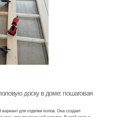
половую доску в доме: пошаговая
 вариант для отделки полов. Она создает
е годы при правильной укладке. В этой статье