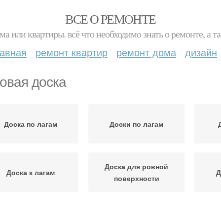
ВСЕ О РЕМОНТЕ
ма или квартиры. всё что необходимо знать о ремонте, а
лавная
ремонт квартир
ремонт дома
дизайн
овая доска
Доска по лагам
Доски по лагам
Доска для ровной
Доска к лагам
Д
поверхности
Доски в москве
Доска для укладки
К