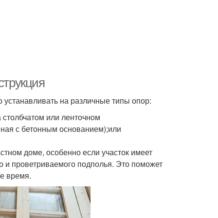
струкция
о устанавливать на различные типы опор:
а столбчатом или ленточном
нная с бетонным основанием);или
стном доме, особенно если участок имеет
го и проветриваемого подполья. Это поможет
е время.