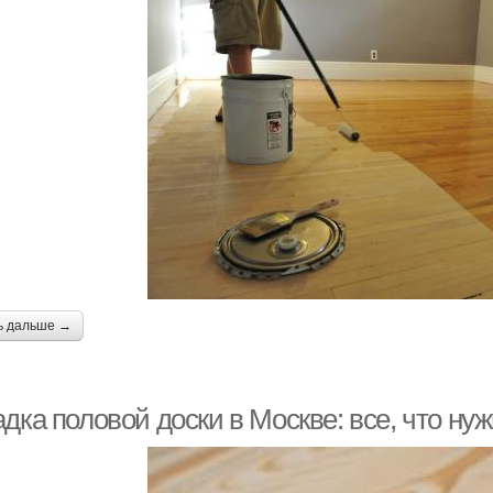
ь дальше →
дка половой доски в Москве: все, что нуж