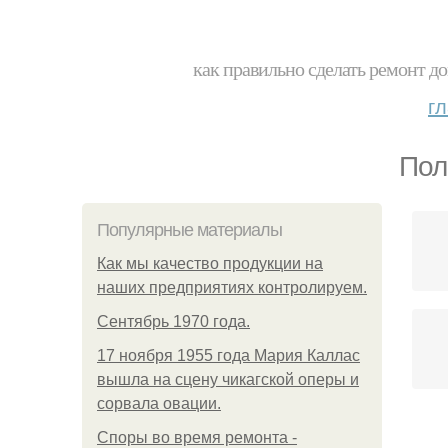
как правильно сделать ремонт до
г
Пол
Популярные материалы
Как мы качество продукции на
наших предприятиях контролируем.
Сентябрь 1970 года.
17 ноября 1955 года Мария Каллас
вышла на сцену чикагской оперы и
сорвала овации.
Споры во время ремонта -