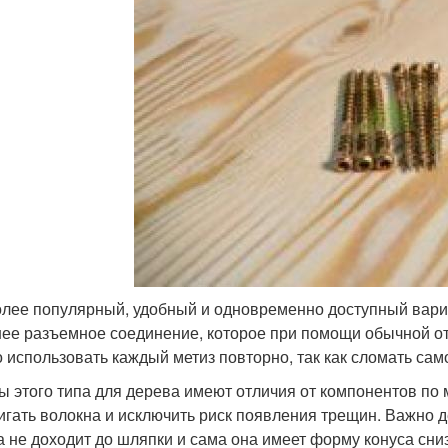
лее популярный, удобный и одновременно доступный вариа
ее разъемное соединение, которое при помощи обычной от
 использовать каждый метиз повторно, так как сломать са
ы этого типа для дерева имеют отличия от компонентов по
игать волокна и исключить риск появления трещин. Важно д
а не доходит до шляпки и сама она имеет форму конуса сниз