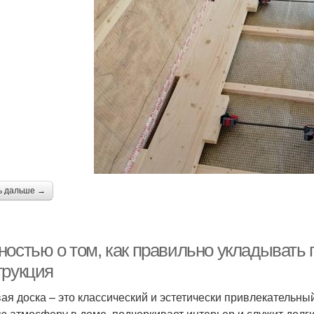
ь дальше →
ностью о том, как правильно укладывать 
трукция
ая доска – это классический и эстетически привлекательный
ю атмосферу в доме, подчеркивает интерьер и служит долги