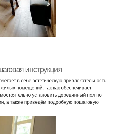
шаговая инструкция
очетает в себе эстетическую привлекательность,
я жилых помещений, так как обеспечивает
самостоятельно установить деревянный пол по
ми, а также приведём подробную пошаговую