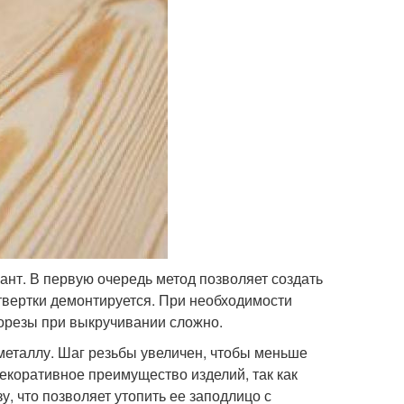
нт. В первую очередь метод позволяет создать
вертки демонтируется. При необходимости
морезы при выкручивании сложно.
 металлу. Шаг резьбы увеличен, чтобы меньше
екоративное преимущество изделий, так как
у, что позволяет утопить ее заподлицо с