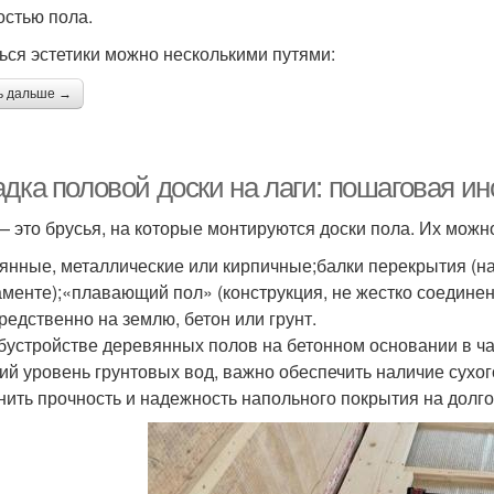
остью пола.
ься эстетики можно несколькими путями:
ь дальше →
дка половой доски на лаги: пошаговая ин
— это брусья, на которые монтируются доски пола. Их можн
янные, металлические или кирпичные;балки перекрытия (н
менте);«плавающий пол» (конструкция, не жестко соедине
редственно на землю, бетон или грунт.
бустройстве деревянных полов на бетонном основании в ча
ий уровень грунтовых вод, важно обеспечить наличие сухо
нить прочность и надежность напольного покрытия на долго