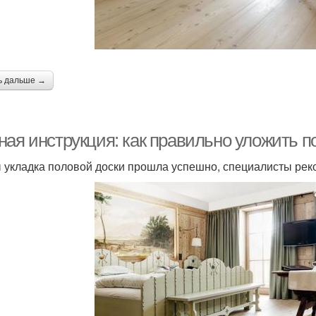
Доска для
Доска в квартире
Дос
оптимального
результата
ь дальше →
ная инструкция: как правильно уложить п
 укладка половой доски прошла успешно, специалисты рек