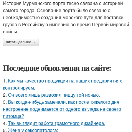
История Мурманского порта тесно связана с историей
самого города. Основание порта было связано с
необходимостью создания морского пути для поставки
грузов в Российскую империю во время Первой мировой
войны.
читать дальше →
Последние обновления на сайте:
1.
Как мы качество продукции на наших предприятиях
контролируем.
2.
Он всего лишь развозил пиццу той ночью.
3.
Вы когда-нибудь замечали, как после тяжелого дня
настроение поднимается от одного взгляда на своего
питомца?
4.
Так выглядит работа грамотного дизайнера.
5.
Жена у ceкcопатолога: