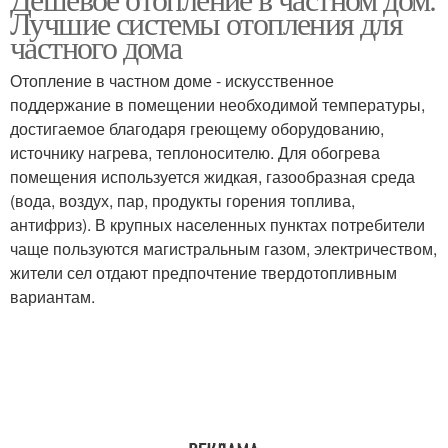
Электрический принцип
Лучшие системы отопления для
конвектор
частного дома
Отопление в частном доме - искусственное
поддержание в помещении необходимой температуры,
достигаемое благодаря греющему оборудованию,
источнику нагрева, теплоносителю. Для обогрева
помещения используется жидкая, газообразная среда
(вода, воздух, пар, продукты горения топлива,
антифриз). В крупных населенных пунктах потребители
чаще пользуются магистральным газом, электричеством,
жители сел отдают предпочтение твердотопливным
вариантам.