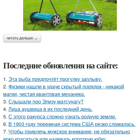
читать дальше →
Последние обновления на сайте:
1.
Эта рыба предпочтёт прогулку заплыву.
2.
Физики нашли в удаче скрытый порядок - никакой
магии, чистая квантовая механика.
3.
Слышали про Элизу матсунагу?
4.
Лица аушвица в их последний день.
5.
С этого ракурса сложно узнать родную землю.
6.
В 1903 году тюремная система США резко сломалась.
7.
Чтобы привлечь мужское внимание, не обязательно
ярко краситься или надевать короткую юбку.