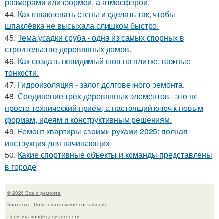
размерами или формой, а атмосферой.
44.
Как шпаклевать стены и сделать так, чтобы
шпаклёвка не высыхала слишком быстро.
45.
Тема усадки сруба - одна из самых спорных в
строительстве деревянных домов.
46.
Как создать невидимый шов на плитке: важные
тонкости.
47.
Гидроизоляция - залог долговечного ремонта.
48.
Соединение трёх деревянных элементов - это не
просто технический приём, а настоящий ключ к новым
формам, идеям и конструктивным решениям.
49.
Ремонт квартиры своими руками 2025: полная
инструкция для начинающих
50.
Какие спортивные объекты и команды представлены
в городе
© 2026 Все о ремонте
Контакты
Пользовательское соглашение
Политика конфидециальности