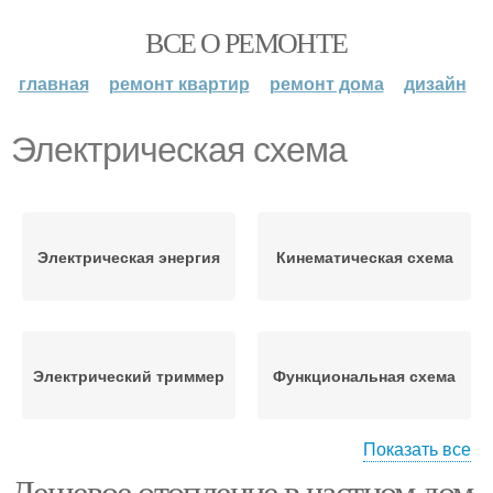
ВСЕ О РЕМОНТЕ
главная
ремонт квартир
ремонт дома
дизайн
Электрическая схема
Электрическая энергия
Кинематическая схема
Электрический триммер
Функциональная схема
Показать все
Дешевое отопление в частном дом.
Электрический