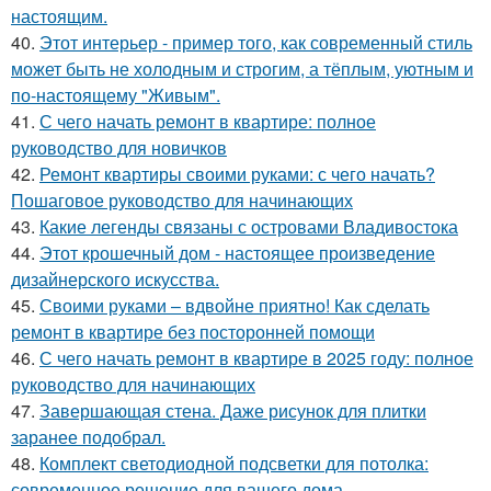
настоящим.
40.
Этот интерьер - пример того, как современный стиль
может быть не холодным и строгим, а тёплым, уютным и
по-настоящему "Живым".
41.
С чего начать ремонт в квартире: полное
руководство для новичков
42.
Ремонт квартиры своими руками: с чего начать?
Пошаговое руководство для начинающих
43.
Какие легенды связаны с островами Владивостока
44.
Этот крошечный дом - настоящее произведение
дизайнерского искусства.
45.
Своими руками – вдвойне приятно! Как сделать
ремонт в квартире без посторонней помощи
46.
С чего начать ремонт в квартире в 2025 году: полное
руководство для начинающих
47.
Завершающая стена. Даже рисунок для плитки
заранее подобрал.
48.
Комплект светодиодной подсветки для потолка:
современное решение для вашего дома