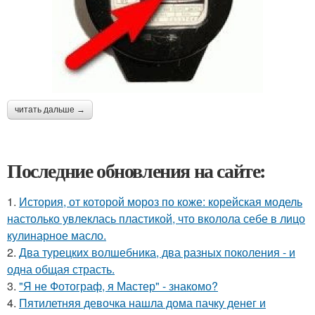
читать дальше →
Последние обновления на сайте:
1.
История, от которой мороз по коже: корейская модель
настолько увлеклась пластикой, что вколола себе в лицо
кулинарное масло.
2.
Два турецких волшебника, два разных поколения - и
одна общая страсть.
3.
"Я не Фотограф, я Мастер" - знакомо?
4.
Пятилетняя девочка нашла дома пачку денег и