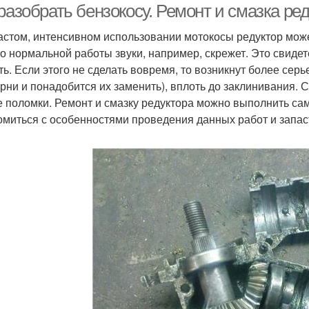
разобрать бензокосу. Ремонт и смазка ре
астом, интенсивном использовании мотокосы редуктор може
го нормальной работы звуки, например, скрежет. Это свидет
ть. Если этого не сделать вовремя, то возникнут более се
рни и понадобится их заменить), вплоть до заклинивания.
е поломки. Ремонт и смазку редуктора можно выполнить са
омиться с особенностями проведения данных работ и запа