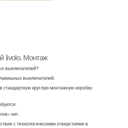
livolo. Монтаж
ных выключателей?
 клавишных выключателей.
в стандартную круглую монтажную коробку
ебуется.
пок» нет.
ствии с технологическими отверстиями в