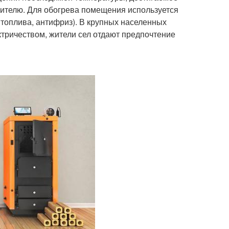
сителю. Для обогрева помещения используется
я топлива, антифриз). В крупных населенных
ктричеством, жители сел отдают предпочтение