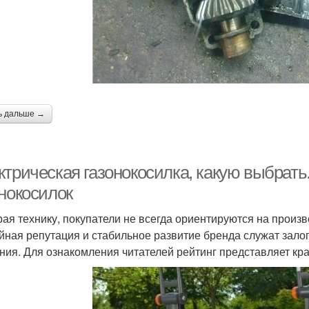
ь дальше →
трическая газонокосилка, какую выбрать
онокосилок
ая технику, покупатели не всегда ориентируются на произв
йная репутация и стабильное развитие бренда служат залог
ния. Для ознакомления читателей рейтинг представляет кра