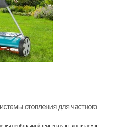
истемы отопления для частного
щении необходимой температуры, достигаемое