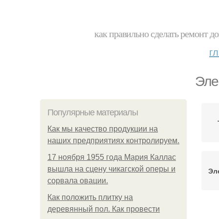
как правильно сделать ремонт до
г
Эле
Популярные материалы
Как мы качество продукции на
наших предприятиях контролируем.
17 ноября 1955 года Мария Каллас
вышла на сцену чикагской оперы и
Эл
сорвала овации.
Как положить плитку на
деревянный пол. Как провести