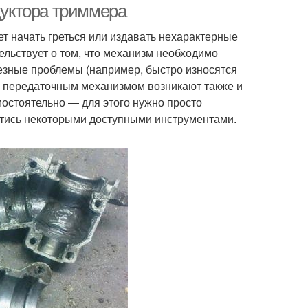
дуктора триммера
т начать греться или издавать нехарактерные
ельствует о том, что механизм необходимо
рьезные проблемы (например, быстро износятся
 С передаточным механизмом возникают также и
мостоятельно — для этого нужно просто
стись некоторыми доступными инструментами.