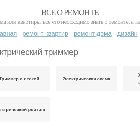
ВСЕ О РЕМОНТЕ
ма или квартиры. всё что необходимо знать о ремонте, а
лавная
ремонт квартир
ремонт дома
дизайн
ктрический триммер
Э
Триммер с леской
Электрическая схема
г
ектрический рейтинг