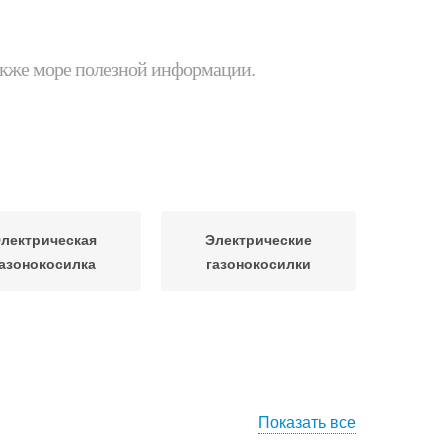
 также море полезной информации.
лектрическая
Электрические
азонокосилка
газонокосилки
Показать все