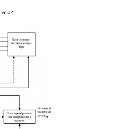
ivolo?