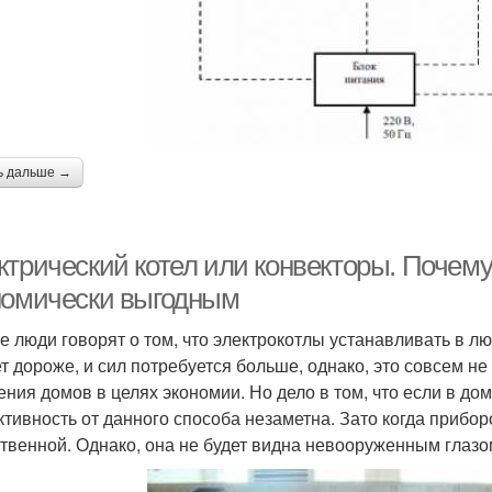
ь дальше →
ктрический котел или конвекторы. Почему
номически выгодным
е люди говорят о том, что электрокотлы устанавливать в лю
т дороже, и сил потребуется больше, однако, это совсем не
ения домов в целях экономии. Но дело в том, что если в д
тивность от данного способа незаметна. Зато когда прибор
твенной. Однако, она не будет видна невооруженным глазо