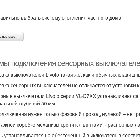
равильно выбрать систему отопления частного дома
ь дальше →
мы подключения сенсорных выключателей 
овка выключателей Livolo такая же, как и обычных клавиш
овка сенсорных выключателей не отличается от установки
рные выключатели Livolo серии VL-C7XX устанавливаются 
альной глубиной 50 мм.
одключения нужен только фазовый провод, нулевой – не тр
тажной коробке механизм крепится винтами, «распорных ла
ь устанавливается на обесточенный выключатель в соответ