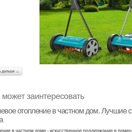
ь дальше →
 может заинтересовать
евое отопление в частном дом. Лучшие с
а
ение в частном доме - искусственное поддержание в поме