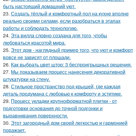
быть настоящий домашний уют.
23.
Создать тёплый и комфортный пол на кухне вполне
реально своими силами, если разобраться в этапах
работы и соблюдать технологию.
24.
Эта вилла словно создана для того, чтобы
любоваться красотой мира.
25.
Этот дом - наглядный пример того, что уют и комфорт
вовсе не зависят от площади.
26.
Как выбрать цвет штор: 3 беспроигрышных решения.
27.
Мы показываем процесс нанесения декоративной
штукатурки на стену.
28.
Стильное пространство под крышей, где каждая
деталь продумана с любовью к комфорту и эстетике.
29.
Процесс укладки крупноформатной плитки - от
подготовки основания до точной подгонки и
выравнивания поверхности.
30.
Этот загородный дом своей легкостью и гармонией
поражает.