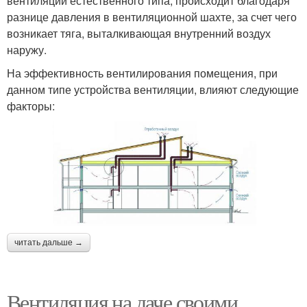
вентиляции естественного типа, происходит благодаря
разнице давления в вентиляционной шахте, за счет чего
возникает тяга, выталкивающая внутренний воздух
наружу.
На эффективность вентилирования помещения, при
данном типе устройства вентиляции, влияют следующие
факторы:
читать дальше →
Вентиляция на даче своими