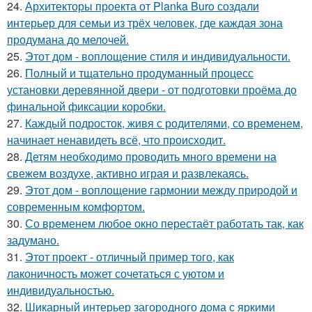
24.
Архитекторы проекта от Planka Buro создали
интерьер для семьи из трёх человек, где каждая зона
продумана до мелочей.
25.
Этот дом - воплощение стиля и индивидуальности.
26.
Полный и тщательно продуманный процесс
установки деревянной двери - от подготовки проёма до
финальной фиксации коробки.
27.
Каждый подросток, живя с родителями, со временем,
начинает ненавидеть всё, что происходит.
28.
Детям необходимо проводить много времени на
свежем воздухе, активно играя и развлекаясь.
29.
Этот дом - воплощение гармонии между природой и
современным комфортом.
30.
Со временем любое окно перестаёт работать так, как
задумано.
31.
Этот проект - отличный пример того, как
лаконичность может сочетаться с уютом и
индивидуальностью.
32.
Шикарный интерьер загородного дома с яркими