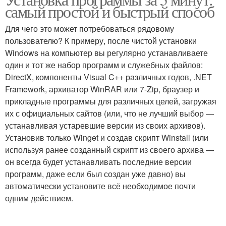
самый простой и быстрый способ
Для чего это может потребоваться рядовому
пользователю? К примеру, после чистой установки
Windows на компьютер вы регулярно устанавливаете
один и тот же набор программ и служебных файлов:
DirectX, компоненты Visual C++ различных годов, .NET
Framework, архиватор WinRAR или 7-Zip, браузер и
прикладные программы для различных целей, загружая
их с официальных сайтов (или, что не лучший выбор —
устанавливая устаревшие версии из своих архивов).
Установив только Winget и создав скрипт Winstall (или
используя ранее созданный скрипт из своего архива —
он всегда будет устанавливать последние версии
программ, даже если был создан уже давно) вы
автоматически установите всё необходимое почти
одним действием.