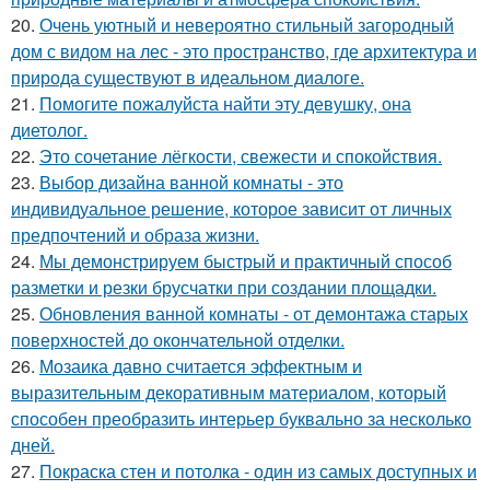
20.
Очень уютный и невероятно стильный загородный
дом с видом на лес - это пространство, где архитектура и
природа существуют в идеальном диалоге.
21.
Помогите пожалуйста найти эту девушку, она
диетолог.
22.
Это сочетание лёгкости, свежести и спокойствия.
23.
Выбор дизайна ванной комнаты - это
индивидуальное решение, которое зависит от личных
предпочтений и образа жизни.
24.
Мы демонстрируем быстрый и практичный способ
разметки и резки брусчатки при создании площадки.
25.
Обновления ванной комнаты - от демонтажа старых
поверхностей до окончательной отделки.
26.
Мозаика давно считается эффектным и
выразительным декоративным материалом, который
способен преобразить интерьер буквально за несколько
дней.
27.
Покраска стен и потолка - один из самых доступных и