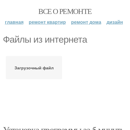
ВСЕ О РЕМОНТЕ
главная
ремонт квартир
ремонт дома
дизайн
Файлы из интернета
Загрузочный файл
Установка программы за 5 минут: