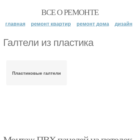
ВСЕ О РЕМОНТЕ
главная
ремонт квартир
ремонт дома
дизайн
Галтели из пластика
Пластиковые галтели
Монтаж ПВХ панелей на потолок