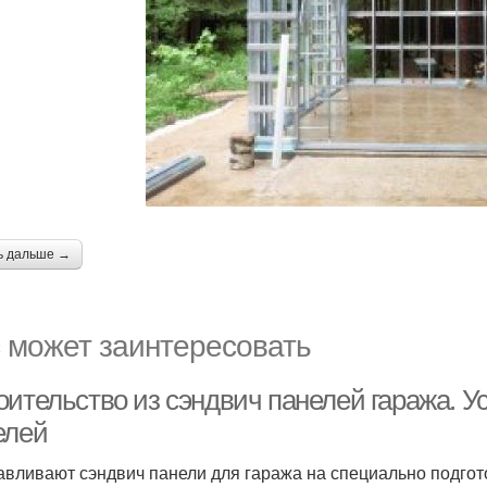
ь дальше →
 может заинтересовать
оительство из сэндвич панелей гаража. У
елей
авливают сэндвич панели для гаража на специально подго