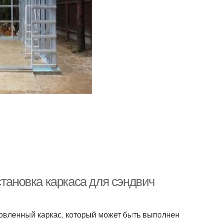
становка каркаса для сэндвич
товленный каркас, который может быть выполнен