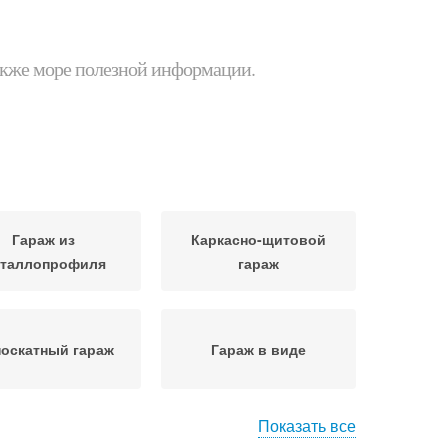
 также море полезной информации.
Гараж из
Каркасно-щитовой
таллопрофиля
гараж
оскатный гараж
Гараж в виде
Показать все