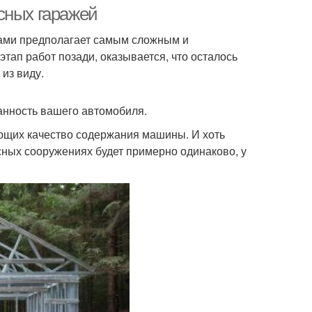
сных гаражей
уками предполагает самым сложным и
тап работ позади, оказывается, что осталось
из виду.
ранность вашего автомобиля.
яющих качество содержания машины. И хоть
сных сооружениях будет примерно одинаково, у