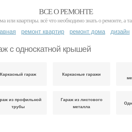
ВСЕ О РЕМОНТЕ
ма или квартиры. всё что необходимо знать о ремонте, а
лавная
ремонт квартир
ремонт дома
дизайн
аж с односкатной крышей
Каркасный гараж
Каркасные гаражи
ме
раж из профильной
Гараж из листового
Одн
трубы
металла
Гараж в одиночку