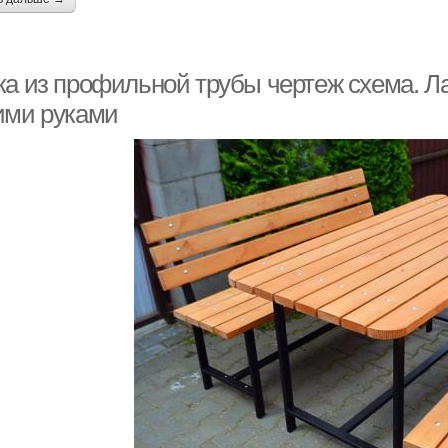
ка из профильной трубы чертеж схема. Л
ими руками