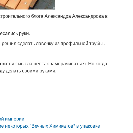
строительного блога Александра Александрова в
есались руки.
и решил сделать лавочку из профильной трубы .
жет и смысла нет так заморачиваться. Но когда
уду делать своими руками.
ой империи.
е некоторых "Вечных Химикатов" в упаковке