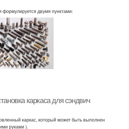
и формулируется двумя пунктами:
становка каркаса для сэндвич
товленный каркас, который может быть выполнен
ими руками ).