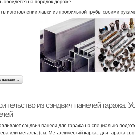
ь обойдется на порядок дороже
 в изготовлении лавки из профильной трубы своими рукам
ь дальше →
оительство из сэндвич панелей гаража. У
елей
авливают сэндвич панели для гаража на специально подго
рева или металла (см. Металлический каркас для гаража сво