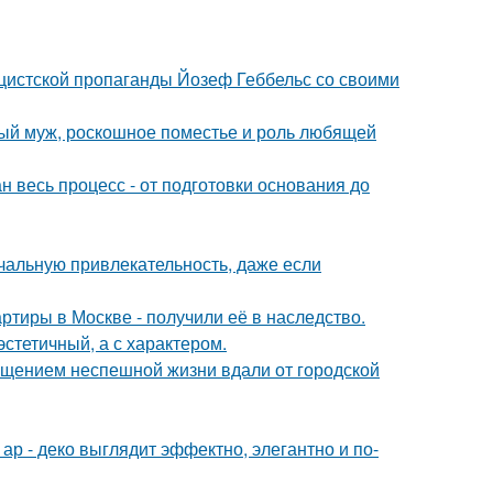
ацистской пропаганды Йозеф Геббельс со своими
тый муж, роскошное поместье и роль любящей
н весь процесс - от подготовки основания до
альную привлекательность, даже если
ртиры в Москве - получили её в наследство.
эстетичный, а с характером.
щением неспешной жизни вдали от городской
р - деко выглядит эффектно, элегантно и по-