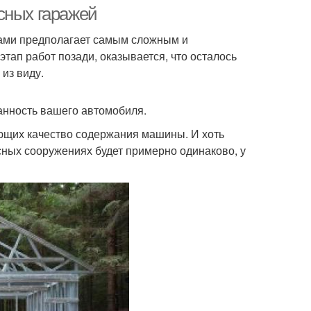
сных гаражей
уками предполагает самым сложным и
тап работ позади, оказывается, что осталось
из виду.
ранность вашего автомобиля.
яющих качество содержания машины. И хоть
сных сооружениях будет примерно одинаково, у