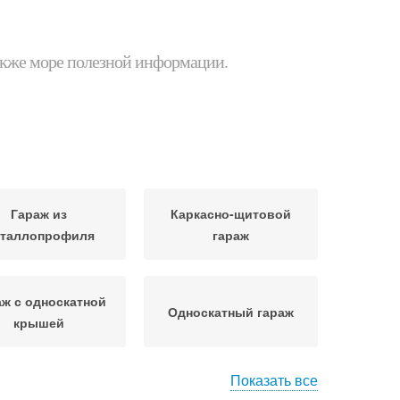
 также море полезной информации.
Гараж из
Каркасно-щитовой
таллопрофиля
гараж
аж с односкатной
Односкатный гараж
крышей
Показать все