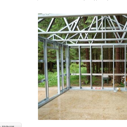
ь дальше →