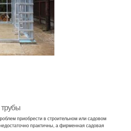
 трубы
проблем приобрести в строительном или садовом
а недостаточно практичны, а фирменная садовая