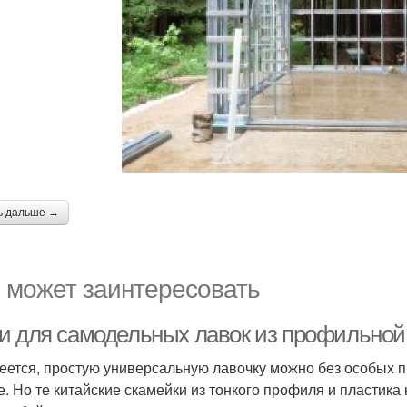
ь дальше →
 может заинтересовать
и для самодельных лавок из профильной
еется, простую универсальную лавочку можно без особых 
е. Но те китайские скамейки из тонкого профиля и пластик