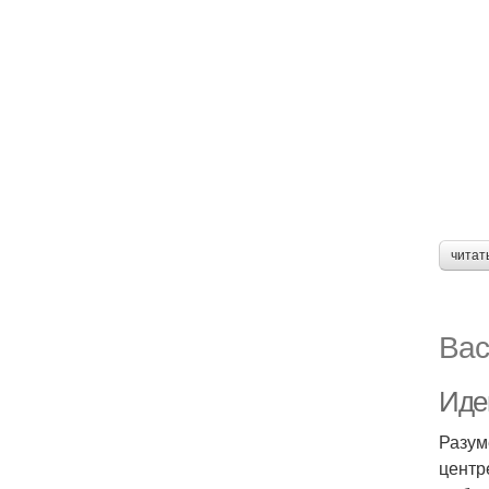
читат
Вас
Иде
Разум
центр