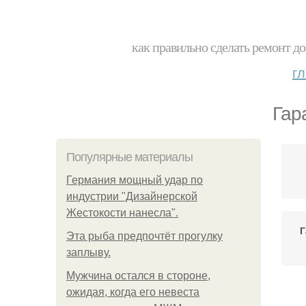
как правильно сделать ремонт до
г
Гар
Популярные материалы
Германия мощный удар по
индустрии "Дизайнерской
Жестокости нанесла".
Г
Эта рыба предпочтёт прогулку
заплыву.
Мужчина остался в стороне,
ожидая, когда его невеста