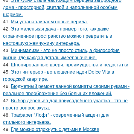
дома - просторной, светлой и наполненной особым
шармом.
41.
Мы устанавливаем новые перила.
42.
Эта маленькая дача - пример того, как даже
ограниченное пространство можно превратить в
настоящую жемчужину интерьера.
43.
Минимализм - это не просто стиль, а философия
жизни, где каждая деталь имеет значение.
44.
Шпонированные двери: преимущества и недостатки
45.
Этот интерьер - воплощение идеи Dolce Vita в
городской квартире.
46.
Бюджетный ремонт ванной комнаты своими руками -
реальное преображение без больших вложений.
47.
Выбор деревьев для приусадебного участка - это не
просто вопрос вкуса.
48.
Трафарет "Лофт" - современный акцент для
стильного интерьера.
49.
Где можно отдохнуть с детьми в Москве