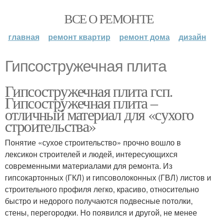
ВСЕ О РЕМОНТЕ
главная
ремонт квартир
ремонт дома
дизайн
Гипсостружечная плита
Гипсостружечная плита гсп.
Гипсостружечная плита –
отличный материал для «сухого
строительства»
Понятие «сухое строительство» прочно вошло в
лексикон строителей и людей, интересующихся
современными материалами для ремонта. Из
гипсокартонных (ГКЛ) и гипсоволоконных (ГВЛ) листов и
строительного профиля легко, красиво, относительно
быстро и недорого получаются подвесные потолки,
стены, перегородки. Но появился и другой, не менее