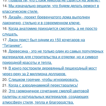
14.
Мы изначально решили, что будем делать ремонт в
классическом стиле.
15.
Дизайн - проект бревенчатого дома выполнен
лаконично, стильно и в современном ключе.
16.
Когда анатомию приходится смотреть, а не просто
слушать.
17.
Джон прист был одним из 150 кочегаров на
"Титанике".
18.
Древесина - это не только один из самых популярных
материалов для строительства и отделки, но и символ
природной красоты и тепла.
19.
В конго построили деревянный пешеходный мост
через реку за 2 миллиона долларов.
20.
Слишком горячие, чтобы игнорировать.
21.
Когда с аэродинамикой перестарались!
22.
Это гармоничное сочетание смелой цветовой
палитры и натуральных материалов, создающих
атмосферу стиля, тепла и благородства.