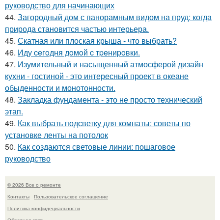
руководство для начинающих
44.
Загородный дом с панорамным видом на пруд: когда
природа становится частью интерьера.
45.
Скатная или плоская крыша - что выбрать?
46.
Иду ceгoдня дoмoй c тpeниpoвки.
47.
Изумительный и насыщенный атмосферой дизайн
кухни - гостиной - это интересный проект в океане
обыденности и монотонности.
48.
Закладка фундамента - это не просто технический
этап.
49.
Как выбрать подсветку для комнаты: советы по
установке ленты на потолок
50.
Как создаются световые линии: пошаговое
руководство
© 2026 Все о ремонте
Контакты
Пользовательское соглашение
Политика конфидециальности