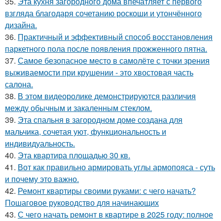
35.
Эта кухня загородного дома впечатляет с первого
взгляда благодаря сочетанию роскоши и утончённого
дизайна.
36.
Практичный и эффективный способ восстановления
паркетного пола после появления прожженного пятна.
37.
Самое безопасное место в самолёте с точки зрения
выживаемости при крушении - это хвостовая часть
салона.
38.
В этом видеоролике демонстрируются различия
между обычным и закаленным стеклом.
39.
Эта спальня в загородном доме создана для
мальчика, сочетая уют, функциональность и
индивидуальность.
40.
Эта квартира площадью 30 кв.
41.
Вот как правильно армировать углы армопояса - суть
и почему это важно.
42.
Ремонт квартиры своими руками: с чего начать?
Пошаговое руководство для начинающих
43.
С чего начать ремонт в квартире в 2025 году: полное