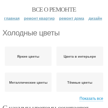
ВСЕ О РЕМОНТЕ
главная
ремонт квартир
ремонт дома
дизайн
Холодные цветы
Яркие цветы
Цвета в интерьере
Металлические цветы
Тёмные цветы
Показать все
С какими цветами сочетается