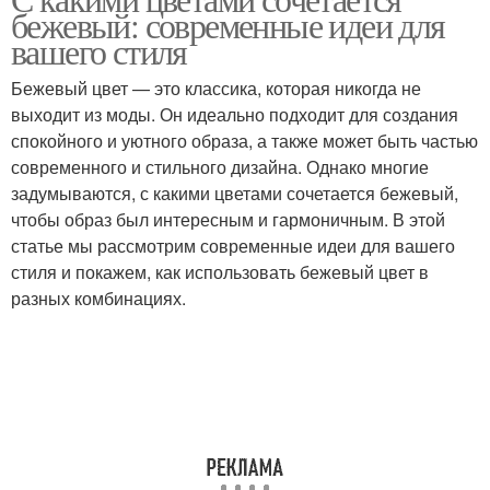
Цветы в интерьере
Модные цветы
бежевый: современные идеи для
вашего стиля
Бежевый цвет — это классика, которая никогда не
Цвета для идеального
выходит из моды. Он идеально подходит для создания
интерьера
спокойного и уютного образа, а также может быть частью
современного и стильного дизайна. Однако многие
задумываются, с какими цветами сочетается бежевый,
чтобы образ был интересным и гармоничным. В этой
статье мы рассмотрим современные идеи для вашего
стиля и покажем, как использовать бежевый цвет в
разных комбинациях.