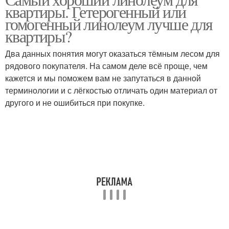
квартиры. Гетерогенный или
линолеум
линолеум
гомогенный линолеум лучше для
квартиры?
Два данных понятия могут оказаться тёмным лесом для
Линолеум в интерьере
рядового покупателя. На самом деле всё проще, чем
кажется и мы поможем вам не запутаться в данной
терминологии и с лёгкостью отличать один материал от
другого и не ошибиться при покупке.