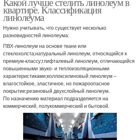
Какой лучше стелить линолеум в
квартире. Классификация
линолеума
Нужно учитывать, что существует несколько
разновидностей линолеума:
ПВХ-линолеум на основе ткани или
стеклохолста;натуральный линолеум, относящийся к
премиум-классу;глифталевый линолеум, отличающийся
повышенными звуко- и теплоизоляционными
характеристиками;коллоксилиновый линолеум –
влагостойкое, эластичное, но пожароопасное
покрытие;резиновый двухслойный линолеум.
По назначению материал подразделяется на
коммерческий, полукоммерческий и бытовой.