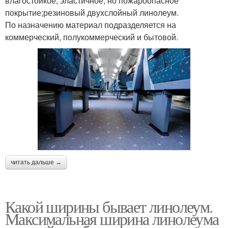
влагостойкое, эластичное, но пожароопасное
покрытие;резиновый двухслойный линолеум.
По назначению материал подразделяется на
коммерческий, полукоммерческий и бытовой.
читать дальше →
Какой ширины бывает линолеум.
Максимальная ширина линолеума