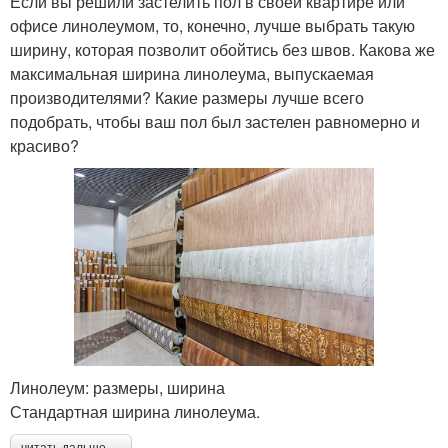
Если вы решили застелить пол в своей квартире или
офисе линолеумом, то, конечно, лучше выбрать такую
ширину, которая позволит обойтись без швов. Какова же
максимальная ширина линолеума, выпускаемая
производителями? Какие размеры лучше всего
подобрать, чтобы ваш пол был застелен равномерно и
красиво?
Линолеум: размеры, ширина
Стандартная ширина линолеума.
читать дальше →