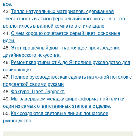
всё.
43.
Тепло натуральных материалов, сдержанная
элегантность и атмосфера альпийского уюта - всё это
воплотилось в ванной комнате в стиле шале.
44.
С чем хорошо сочетается серый цвет: основные
идеи.
45.
Этот крошечный дом - настоящее произведение
дизайнерского искусства.
46.
Ремонт квартиры от А до Я: полное руководство для
начинающих
47.
Полное руководство: как сделать натяжной потолок с
подсветкой своими руками
48.
Фактура. Цвет. Эффект.
49.
Мы завершаем укладку широкоформатной плитки -
один из самых ответственных этапов в отделке.
50.
Как создаются световые линии: пошаговое
руководство