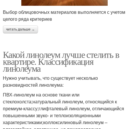
Выбор облицовочных материалов выполняется с учетом
целого ряда критериев
читать дальше →
Какой линолеум лучше стелить в
квартире. Классификация
линолеума
Нужно учитывать, что существует несколько
разновидностей линолеума:
ПВХ-линолеум на основе ткани или
стеклохолста;натуральный линолеум, относящийся к
премиум-классу;глифталевый линолеум, отличающийся
повышенными звуко- и теплоизоляционными
характеристиками;коллоксилиновый линолеум –