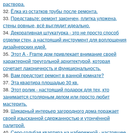
раствора.
32.
Ёлка из остатков трубы после ремонта.
33.
Представьте: ремонт закончен, плитка уложена,
стены ровные, всё выглядит идеально.
34.
Декоративная штукатурка - это не просто способ
отделки стен, а настоящий инструмент для воплощения
дизайнерских идей.
35.
Этот A - Frame дом привлекает внимание своей
характерной треугольной архитектурой, которая
сочетает лаконичность и функциональность.
36.
Вам предстоит ремонт в ванной комнате?
37.
Эта квартира площадью 30 кв.
38.
Этот ролик - настоящий подарок для тех, кто
занимается столярным делом или просто любит
мастерить.
39.
Шикарный интерьер загородного дома поражает
своей изысканной сдержанностью и утончённой
палитрой.
40.
Серо-голубая квартира на набережной - настоящее