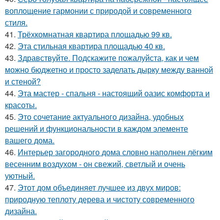
воплощение гармонии с природой и современного
стиля.
41.
Трёхкомнатная квартира площадью 99 кв.
42.
Эта стильная квартира площадью 40 кв.
43.
Здравствуйте. Подскажите пожалуйста, как и чем
можно бюджетно и просто заделать дырку между ванной
и стеной?
44.
Эта мастер - спальня - настоящий оазис комфорта и
красоты.
45.
Это сочетание актуального дизайна, удобных
решений и функциональности в каждом элементе
вашего дома.
46.
Интерьер загородного дома словно наполнен лёгким
весенним воздухом - он свежий, светлый и очень
уютный.
47.
Этот дом объединяет лучшее из двух миров:
природную теплоту дерева и чистоту современного
дизайна.