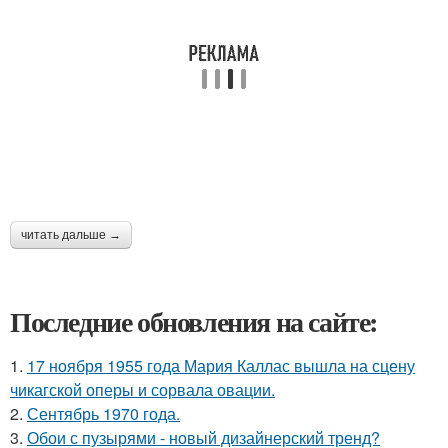
читать дальше →
Последние обновления на сайте:
1.
17 ноября 1955 года Мария Каллас вышла на сцену
чикагской оперы и сорвала овации.
2.
Сентябрь 1970 года.
3.
Обои с пузырями - новый дизайнерский тренд?