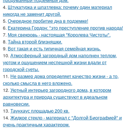
продуманный подземный дом.
4.
Штукатурка и шпатлевка: почему один материал
никогда не заменит другой.
5.
Очередное пробитие дна в подземке!
6.
Екатерина Гордон: "это преступление против народа!
7.
Моя свекровь - настоящая "Королева Чистоты".
8.
Тайна второй близняшки.
9.
Вот такая и есть типичная семейная жизнь.
10.
Атмосферный загородный дом наполнен теплом,
уютом и ощущением неспешной жизни вдали от
городской суеты.
11.
Не размер дома определяет качество жизни - а то,
сколько смысла в него вложено.
12.
Уютный интерьер загородного дома, в котором
архитектура и природа существуют в идеальном
равновесии.
13.
Таунхаус площадью 200 кв.
14.
Жидкое стекло - материал с "Долгой Биографией" и
очень практичным характером.