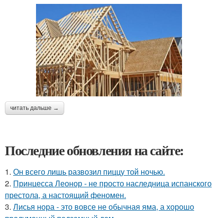
читать дальше →
Последние обновления на сайте:
1.
Он всего лишь развозил пиццу той ночью.
2.
Принцесса Леонор - не просто наследница испанского
престола, а настоящий феномен.
3.
Лисья нора - это вовсе не обычная яма, а хорошо