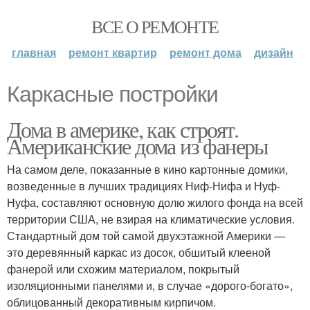
ВСЕ О РЕМОНТЕ
главная
ремонт квартир
ремонт дома
дизайн
Каркасные постройки
Дома в америке, как строят.
Американские дома из фанеры
На самом деле, показанные в кино картонные домики,
возведенные в лучших традициях Ниф-Нифа и Нуф-
Нуфа, составляют основную долю жилого фонда на всей
территории США, не взирая на климатические условия.
Стандартный дом той самой двухэтажной Америки —
это деревянный каркас из досок, обшитый клееной
фанерой или схожим материалом, покрытый
изоляционными панелями и, в случае «дорого-богато»,
облицованный декоративным кирпичом.