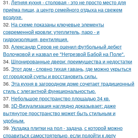
31.
Летняя кухня - столовая - это не просто место для
приёма пищи, а центр семейного отдыха на свежем
воздухе.
32.
На схеме показаны ключевые элементы
современной кровли: утеплитель, паро - и
гидроизоляция, вентиляция.
33.
Александр Серов не оценил футбольный дебют
Волочковой и назвал ее "Нетрезвой Бабой на Поле".
34.
Шпонированные двери: преимущества и недостатки
35.
Этот дом - словно тихая гавань, где можно укрыться
от городской суеты и восстановить силы.
36.
Эта кухня в загородном доме сочетает традиционный
стиль с элегантной функциональностью.
37.
Небольшое пространство площадью 34 кв.
38.
3D-Визуализация наглядно доказывает: даже
вытянутое пространство может быть стильным и
удобным.
39.
Укладка плитки на пол - задача, с которой можно
справиться самостоятельно, если подойти к делу