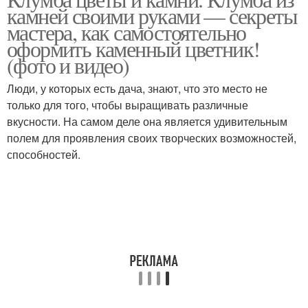
Клумба из сетки
Одноуровневая клумба
камней своими руками — секреты
мастера, как самостоятельно
оформить каменный цветник!
(фото и видео)
Клумба на даче
Люди, у которых есть дача, знают, что это место не
только для того, чтобы выращивать различные
вкусности. На самом деле она является удивительным
полем для проявления своих творческих возможностей,
способностей.