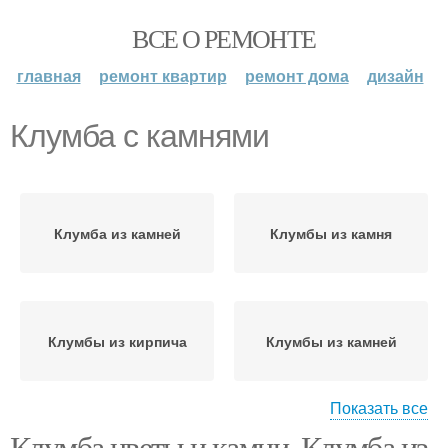
ВСЕ О РЕМОНТЕ
главная
ремонт квартир
ремонт дома
дизайн
Клумба с камнями
Клумба из камней
Клумбы из камня
Клумбы из кирпича
Клумбы из камней
Показать все
Клумба цветы и камни. Клумба из