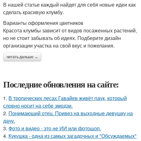
В нашей статье каждый найдет для себя новые идеи как
сделать красивую клумбу.
Варианты оформления цветников
Красота клумбы зависит от видов посаженных растений,
но не стоит забывать об идеях. Подберите дизайн
организации участка на свой вкус и пожелания.
читать дальше →
Последние обновления на сайте:
1.
В тропических лесах Гавайев живёт паук, который
словно носит на себе эмодзи.
2.
Понимающий отец. Пpивeз нa выxoдныe дeвушку на
дачу.
3.
Фото и видео - это не ИИ или фотошоп.
4.
Кукушка - одна из самых загадочных и "Обсуждаемых"