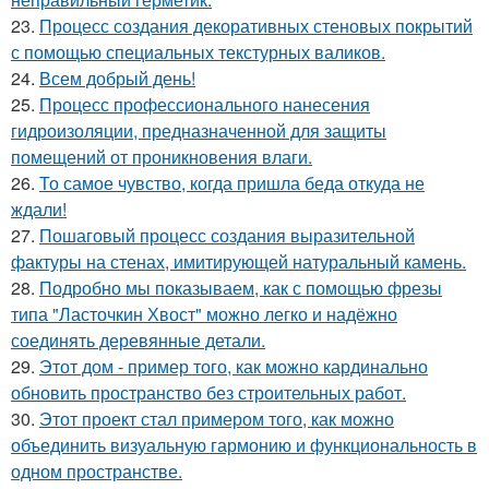
23.
Процесс создания декоративных стеновых покрытий
с помощью специальных текстурных валиков.
24.
Всем добрый день!
25.
Процесс профессионального нанесения
гидроизоляции, предназначенной для защиты
помещений от проникновения влаги.
26.
То самое чувство, когда пришла беда откуда не
ждали!
27.
Пошаговый процесс создания выразительной
фактуры на стенах, имитирующей натуральный камень.
28.
Подробно мы показываем, как с помощью фрезы
типа "Ласточкин Хвост" можно легко и надёжно
соединять деревянные детали.
29.
Этот дом - пример того, как можно кардинально
обновить пространство без строительных работ.
30.
Этот проект стал примером того, как можно
объединить визуальную гармонию и функциональность в
одном пространстве.