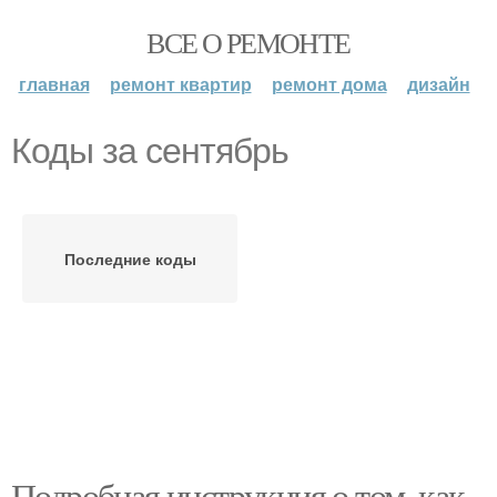
ВСЕ О РЕМОНТЕ
главная
ремонт квартир
ремонт дома
дизайн
Коды за сентябрь
Последние коды
Подробная инструкция о том, как