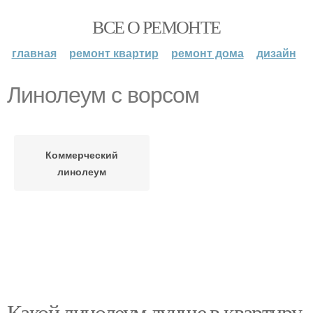
ВСЕ О РЕМОНТЕ
главная
ремонт квартир
ремонт дома
дизайн
Линолеум с ворсом
Коммерческий
линолеум
Какой линолеум лучше в квартиру.